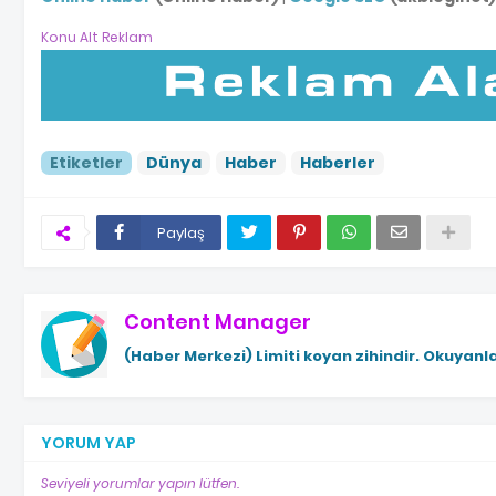
Konu Alt Reklam
Etiketler
Dünya
Haber
Haberler
Paylaş
Content Manager
(Haber Merkezi)
Limiti koyan zihindir. Okuyanla
YORUM YAP
Seviyeli yorumlar yapın lütfen.