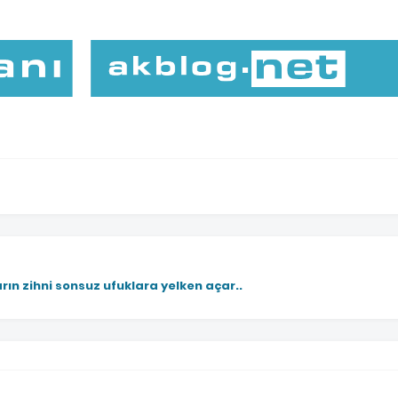
rın zihni sonsuz ufuklara yelken açar..