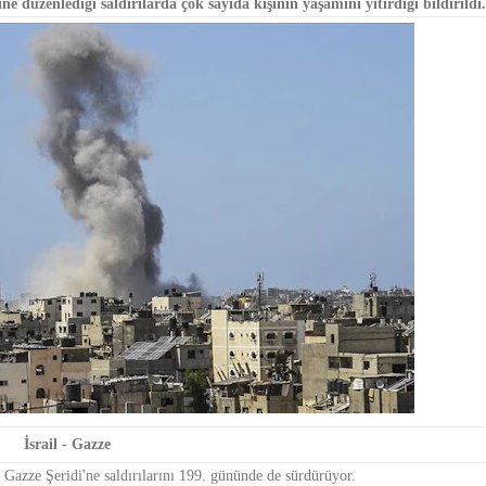
e düzenlediği saldırılarda çok sayıda kişinin yaşamını yitirdiği bildirildi.
İsrail - Gazze
, Gazze Şeridi'ne saldırılarını 199. gününde de sürdürüyor.