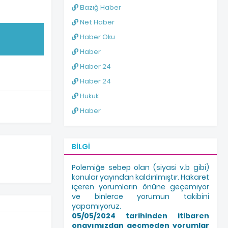
Elazığ Haber
Net Haber
Haber Oku
Haber
Haber 24
Haber 24
Hukuk
Haber
BILGI
Polemiğe sebep olan (siyasi v.b gibi)
konular yayından kaldırılmıştır. Hakaret
içeren yorumların önüne geçemiyor
ve binlerce yorumun takibini
yapamıyoruz.
05/05/2024 tarihinden itibaren
onayımızdan geçmeden yorumlar