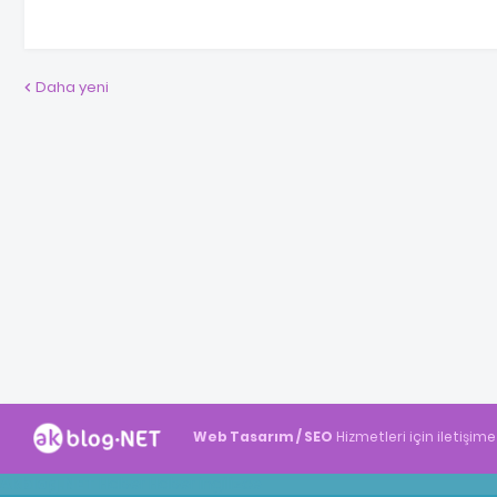
Daha yeni
Web Tasarım / SEO
Hizmetleri için iletişime
Akblog.NET
Haber
Haber
ingilizce