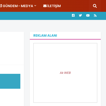
GÜNDEM - MEDYA
İLETIŞIM
REKLAM ALANI
Ak WEB