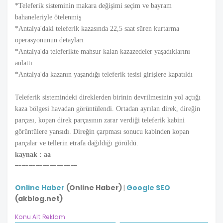
*Teleferik sisteminin makara değişimi seçim ve bayram
bahaneleriyle ötelenmiş
*Antalya'daki teleferik kazasında 22,5 saat süren kurtarma
operasyonunun detayları
*Antalya'da teleferikte mahsur kalan kazazedeler yaşadıklarını
anlattı
*Antalya'da kazanın yaşandığı teleferik tesisi girişlere kapatıldı
Teleferik sistemindeki direklerden birinin devrilmesinin yol açtığı
kaza bölgesi havadan görüntülendi. Ortadan ayrılan direk, direğin
parçası, kopan direk parçasının zarar verdiği teleferik kabini
görüntülere yansıdı. Direğin çarpması sonucu kabinden kopan
parçalar ve tellerin etrafa dağıldığı görüldü.
kaynak : aa
------------------
Online Haber
(Online Haber)
|
Google SEO
(akblog.net)
Konu Alt Reklam