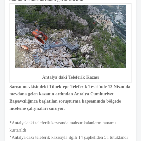
Antalya'daki Teleferik Kazası
Sarısu mevkisindeki Tünektepe Teleferik Tesisi'nde 12 Nisan'da
meydana gelen kazanın ardından Antalya Cumhuriyet
Başsavcılığınca başlatılan soruşturma kapsamında bölgede
inceleme çalışmaları sürüyor.
*Antalya'daki teleferik kazasında mahsur kalanların tamamı
kurtarıldı
*Antalya'daki teleferik kazasıyla ilgili 14 şüpheliden 5'i tutuklandı