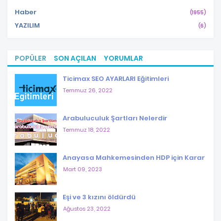
Haber
(1955)
YAZILIM
(6)
POPÜLER
SON AÇILAN
YORUMLAR
Ticimax SEO AYARLARI Eğitimleri
Temmuz 26, 2022
Arabuluculuk Şartları Nelerdir
Temmuz 18, 2022
Anayasa Mahkemesinden HDP için Karar
Mart 09, 2023
Eşi ve 3 kızını öldürdü
Ağustos 23, 2022