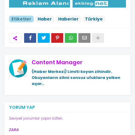
Etiketler
Haber
Haberler
Türkiye
Content Manager
(Haber Merkezi)
Limiti koyan zihindir.
Okuyanların zihni sonsuz ufuklara yelken
açar..
YORUM YAP
Seviyeli yorumlar yapın lütfen.
ZARA