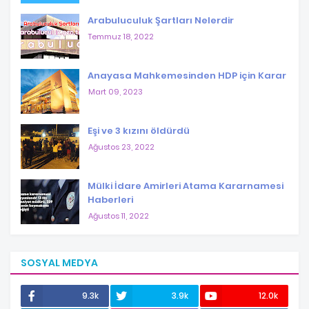
Arabuluculuk Şartları Nelerdir
Temmuz 18, 2022
Anayasa Mahkemesinden HDP için Karar
Mart 09, 2023
Eşi ve 3 kızını öldürdü
Ağustos 23, 2022
Mülki İdare Amirleri Atama Kararnamesi
Haberleri
Ağustos 11, 2022
SOSYAL MEDYA
9.3k
3.9k
12.0k