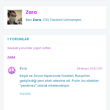
Zara
Ben
Zara
, CSS Tasarım Uzmanıyım.
.
1 YORUMLAR
Seviyeli yorumlar yapın lütfen.
ZARA
Eva
28 Mayıs 2022 13:17
Kinjal ve Zircon hipersonik füzeleri, Rusya’nın
geliştirdiği yeni silah ailesine ait. Putin, bu silahları,
“yenilmez” olarak nitelendiriyor.
Yanıtla