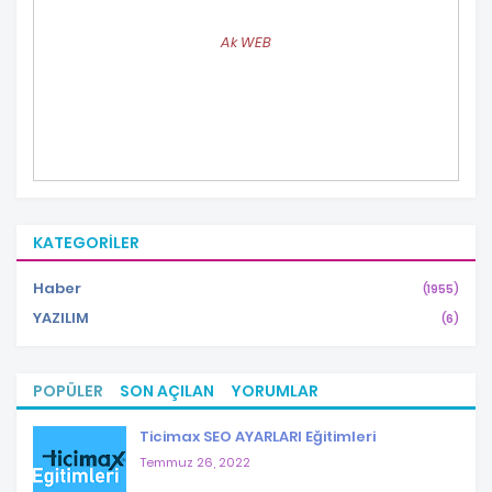
Ak WEB
KATEGORILER
Haber
(1955)
YAZILIM
(6)
POPÜLER
SON AÇILAN
YORUMLAR
Ticimax SEO AYARLARI Eğitimleri
Temmuz 26, 2022