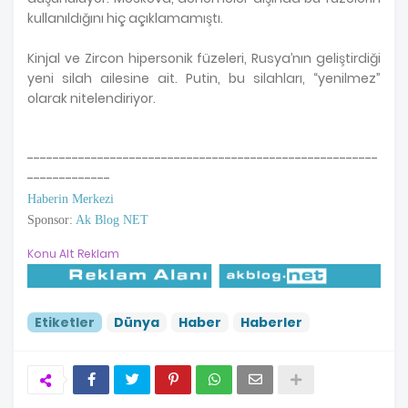
kullanıldığını hiç açıklamamıştı.
Kinjal ve Zircon hipersonik füzeleri, Rusya’nın geliştirdiği
yeni silah ailesine ait. Putin, bu silahları, “yenilmez”
olarak nitelendiriyor.
-------------------------------------------------------
-------------
Haberin Merkezi
Sponsor:
Ak Blog NET
Konu Alt Reklam
Etiketler
Dünya
Haber
Haberler