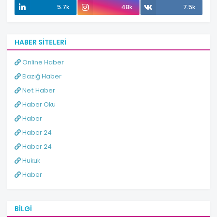
5.7k
48k
7.5k
HABER SITELERI
Online Haber
Elazığ Haber
Net Haber
Haber Oku
Haber
Haber 24
Haber 24
Hukuk
Haber
BILGI