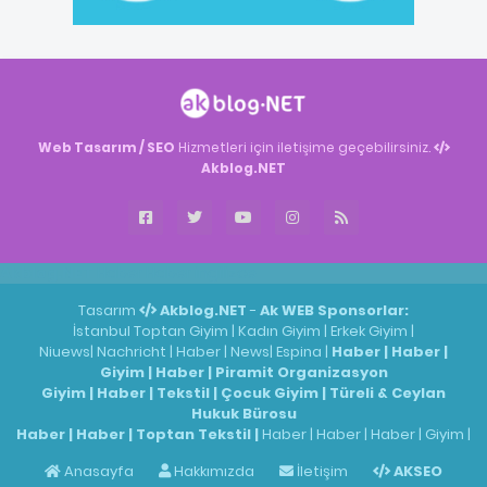
Web Tasarım / SEO
Hizmetleri için iletişime geçebilirsiniz.
Akblog.NET
Akblog.NET
Haber
Haber
ingilizce
Tasarım
Akblog.NET
-
Ak WEB
Sponsorlar:
İstanbul Toptan Giyim
|
Kadın Giyim
|
Erkek Giyim
|
Niuews
|
Nachricht
|
Haber
|
News
|
Espina
|
Haber
|
Haber
|
Giyim
|
Haber
|
Piramit Organizasyon
Giyim
|
Haber
|
Tekstil
|
Çocuk Giyim
|
Türeli & Ceylan
Hukuk Bürosu
Haber
|
Haber
|
Toptan Tekstil
|
Haber
|
Haber
|
Haber
|
Giyim
|
Anasayfa
Hakkımızda
İletişim
AKSEO