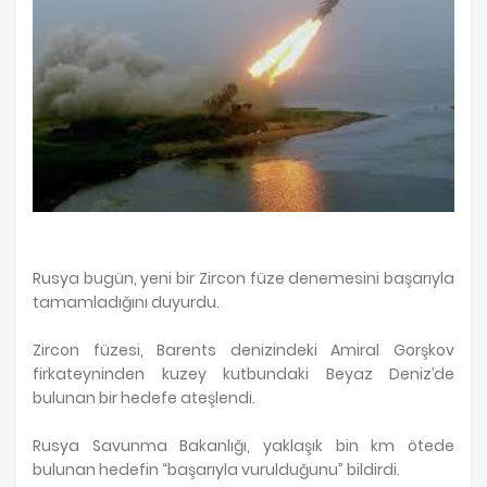
Rusya bugün, yeni bir Zircon füze denemesini başarıyla
tamamladığını duyurdu.
Zircon füzesi, Barents denizindeki Amiral Gorşkov
firkateyninden kuzey kutbundaki Beyaz Deniz’de
bulunan bir hedefe ateşlendi.
Rusya Savunma Bakanlığı, yaklaşık bin km ötede
bulunan hedefin “başarıyla vurulduğunu” bildirdi.