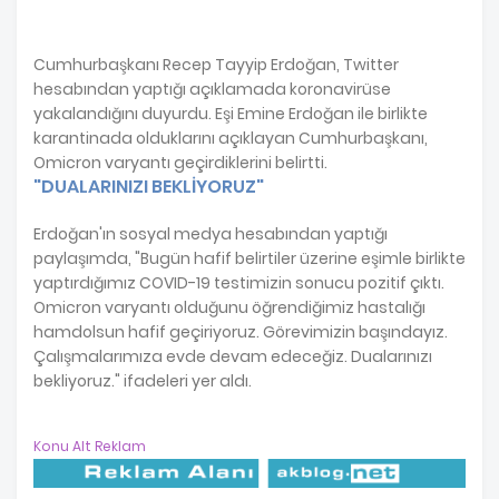
Cumhurbaşkanı Recep Tayyip Erdoğan, Twitter
hesabından yaptığı açıklamada koronavirüse
yakalandığını duyurdu. Eşi Emine Erdoğan ile birlikte
karantinada olduklarını açıklayan Cumhurbaşkanı,
Omicron varyantı geçirdiklerini belirtti.
"DUALARINIZI BEKLİYORUZ"
Erdoğan'ın sosyal medya hesabından yaptığı
paylaşımda, "Bugün hafif belirtiler üzerine eşimle birlikte
yaptırdığımız COVID-19 testimizin sonucu pozitif çıktı.
Omicron varyantı olduğunu öğrendiğimiz hastalığı
hamdolsun hafif geçiriyoruz. Görevimizin başındayız.
Çalışmalarımıza evde devam edeceğiz. Dualarınızı
bekliyoruz." ifadeleri yer aldı.
Konu Alt Reklam