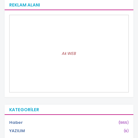
REKLAM ALANI
Ak WEB
KATEGORILER
Haber
(1955)
YAZILIM
(6)