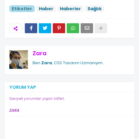
Etiketler
Haber
Haberler
Sağlık
Zara
Ben
Zara
, CSS Tasarım Uzmanıyım.
.
YORUM YAP
Seviyeli yorumlar yapın lütfen.
ZARA