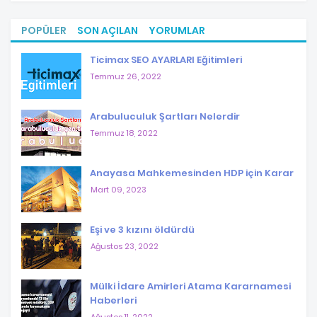
POPÜLER
SON AÇILAN
YORUMLAR
Ticimax SEO AYARLARI Eğitimleri
Temmuz 26, 2022
Arabuluculuk Şartları Nelerdir
Temmuz 18, 2022
Anayasa Mahkemesinden HDP için Karar
Mart 09, 2023
Eşi ve 3 kızını öldürdü
Ağustos 23, 2022
Mülki İdare Amirleri Atama Kararnamesi
Haberleri