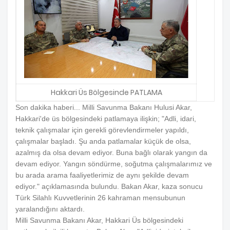
Hakkari Üs Bölgesinde PATLAMA
Son dakika haberi... Milli Savunma Bakanı Hulusi Akar,
Hakkari'de üs bölgesindeki patlamaya ilişkin; "Adli, idari,
teknik çalışmalar için gerekli görevlendirmeler yapıldı,
çalışmalar başladı. Şu anda patlamalar küçük de olsa,
azalmış da olsa devam ediyor. Buna bağlı olarak yangın da
devam ediyor. Yangın söndürme, soğutma çalışmalarımız ve
bu arada arama faaliyetlerimiz de aynı şekilde devam
ediyor." açıklamasında bulundu. Bakan Akar, kaza sonucu
Türk Silahlı Kuvvetlerinin 26 kahraman mensubunun
yaralandığını aktardı.
Milli Savunma Bakanı Akar, Hakkari Üs bölgesindeki