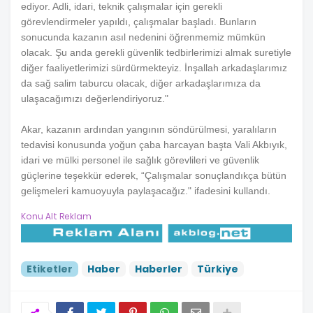
ediyor. Adli, idari, teknik çalışmalar için gerekli
görevlendirmeler yapıldı, çalışmalar başladı. Bunların
sonucunda kazanın asıl nedenini öğrenmemiz mümkün
olacak. Şu anda gerekli güvenlik tedbirlerimizi almak suretiyle
diğer faaliyetlerimizi sürdürmekteyiz. İnşallah arkadaşlarımız
da sağ salim taburcu olacak, diğer arkadaşlarımıza da
ulaşacağımızı değerlendiriyoruz."
Akar, kazanın ardından yangının söndürülmesi, yaralıların
tedavisi konusunda yoğun çaba harcayan başta Vali Akbıyık,
idari ve mülki personel ile sağlık görevlileri ve güvenlik
güçlerine teşekkür ederek, “Çalışmalar sonuçlandıkça bütün
gelişmeleri kamuoyuyla paylaşacağız." ifadesini kullandı.
Konu Alt Reklam
Etiketler
Haber
Haberler
Türkiye