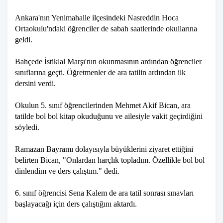
Ankara'nın Yenimahalle ilçesindeki Nasreddin Hoca
Ortaokulu'ndaki öğrenciler de sabah saatlerinde okullarına
geldi.
Bahçede İstiklal Marşı'nın okunmasının ardından öğrenciler
sınıflarına geçti. Öğretmenler de ara tatilin ardından ilk
dersini verdi.
Okulun 5. sınıf öğrencilerinden Mehmet Akif Bican, ara
tatilde bol bol kitap okuduğunu ve ailesiyle vakit geçirdiğini
söyledi.
Ramazan Bayramı dolayısıyla büyüklerini ziyaret ettiğini
belirten Bican, "Onlardan harçlık topladım. Özellikle bol bol
dinlendim ve ders çalıştım." dedi.
6. sınıf öğrencisi Sena Kalem de ara tatil sonrası sınavları
başlayacağı için ders çalıştığını aktardı.