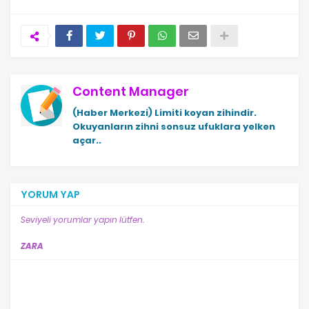
Content Manager
(Haber Merkezi)
Limiti koyan zihindir.
Okuyanların zihni sonsuz ufuklara yelken
açar..
YORUM YAP
Seviyeli yorumlar yapın lütfen.
ZARA