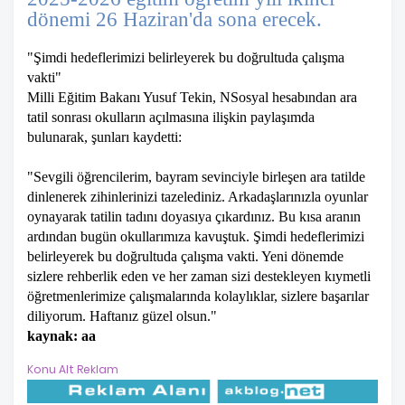
dönemi 26 Haziran'da sona erecek.
"Şimdi hedeflerimizi belirleyerek bu doğrultuda çalışma
vakti"
Milli Eğitim Bakanı Yusuf Tekin, NSosyal hesabından ara
tatil sonrası okulların açılmasına ilişkin paylaşımda
bulunarak, şunları kaydetti:
"Sevgili öğrencilerim, bayram sevinciyle birleşen ara tatilde
dinlenerek zihinlerinizi tazelediniz. Arkadaşlarınızla oyunlar
oynayarak tatilin tadını doyasıya çıkardınız. Bu kısa aranın
ardından bugün okullarımıza kavuştuk. Şimdi hedeflerimizi
belirleyerek bu doğrultuda çalışma vakti. Yeni dönemde
sizlere rehberlik eden ve her zaman sizi destekleyen kıymetli
öğretmenlerimize çalışmalarında kolaylıklar, sizlere başarılar
diliyorum. Haftanız güzel olsun."
kaynak: aa
Konu Alt Reklam