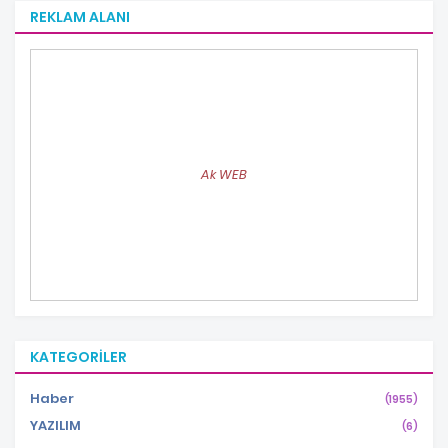
REKLAM ALANI
Ak WEB
KATEGORILER
Haber
(1955)
YAZILIM
(6)