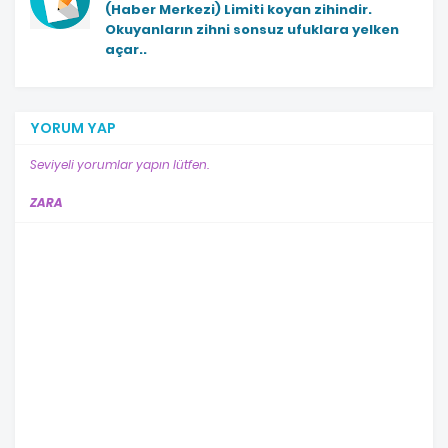
(Haber Merkezi)
Limiti koyan zihindir.
Okuyanların zihni sonsuz ufuklara yelken
açar..
YORUM YAP
Seviyeli yorumlar yapın lütfen.
ZARA