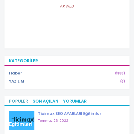
Ak WEB
KATEGORILER
Haber
(1955)
YAZILIM
(6)
POPÜLER
SON AÇILAN
YORUMLAR
Ticimax SEO AYARLARI Eğitimleri
Temmuz 26, 2022