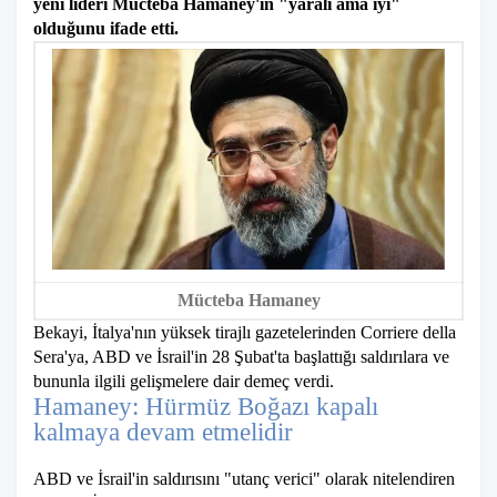
yeni lideri Mücteba Hamaney'in "yaralı ama iyi"
olduğunu ifade etti.
Mücteba Hamaney
Bekayi, İtalya'nın yüksek tirajlı gazetelerinden Corriere della
Sera'ya, ABD ve İsrail'in 28 Şubat'ta başlattığı saldırılara ve
bununla ilgili gelişmelere dair demeç verdi.
Hamaney: Hürmüz Boğazı kapalı
kalmaya devam etmelidir
ABD ve İsrail'in saldırısını "utanç verici" olarak nitelendiren