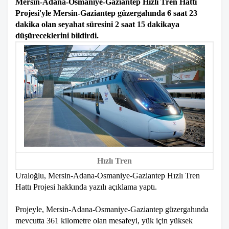
Mersin-Adana-Osmaniye-Gaziantep Hızlı Tren Hattı
Projesi'yle Mersin-Gaziantep güzergahında 6 saat 23
dakika olan seyahat süresini 2 saat 15 dakikaya
düşüreceklerini bildirdi.
Hızlı Tren
Uraloğlu, Mersin-Adana-Osmaniye-Gaziantep Hızlı Tren
Hattı Projesi hakkında yazılı açıklama yaptı.
Projeyle, Mersin-Adana-Osmaniye-Gaziantep güzergahında
mevcutta 361 kilometre olan mesafeyi, yük için yüksek