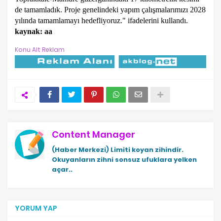
de tamamladık. Proje genelindeki yapım çalışmalarımızı 2028
yılında tamamlamayı hedefliyoruz." ifadelerini kullandı.
kaynak: aa
Konu Alt Reklam
Content Manager
(Haber Merkezi)
Limiti koyan zihindir.
Okuyanların zihni sonsuz ufuklara yelken
açar..
YORUM YAP