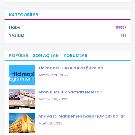
KATEGORILER
Haber
(1955)
YAZILIM
(6)
POPÜLER
SON AÇILAN
YORUMLAR
Ticimax SEO AYARLARI Eğitimleri
Temmuz 26, 2022
Arabuluculuk Şartları Nelerdir
Temmuz 18, 2022
Anayasa Mahkemesinden HDP için Karar
Mart 09, 2023