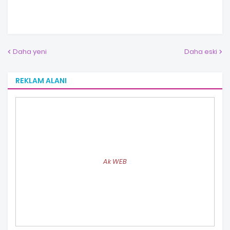
Daha yeni
Daha eski
REKLAM ALANI
Ak WEB