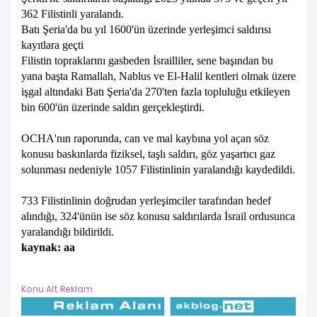
362 Filistinli yaralandı.
Batı Şeria'da bu yıl 1600'ün üzerinde yerleşimci saldırısı
kayıtlara geçti
Filistin topraklarını gasbeden İsrailliler, sene başından bu
yana başta Ramallah, Nablus ve El-Halil kentleri olmak üzere
işgal altındaki Batı Şeria'da 270'ten fazla topluluğu etkileyen
bin 600'ün üzerinde saldırı gerçekleştirdi.
OCHA'nın raporunda, can ve mal kaybına yol açan söz
konusu baskınlarda fiziksel, taşlı saldırı, göz yaşartıcı gaz
solunması nedeniyle 1057 Filistinlinin yaralandığı kaydedildi.
733 Filistinlinin doğrudan yerleşimciler tarafından hedef
alındığı, 324'ünün ise söz konusu saldırılarda İsrail ordusunca
yaralandığı bildirildi.
kaynak: aa
Konu Alt Reklam