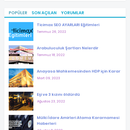
POPÜLER
SON AÇILAN
YORUMLAR
Ticimax SEO AYARLARI Eğitimleri
Temmuz 26, 2022
Arabuluculuk Şartları Nelerdir
Temmuz 18, 2022
Anayasa Mahkemesinden HDP için Karar
Mart 09, 2023
Eşi ve 3 kızını öldürdü
Ağustos 23, 2022
Mülki İdare Amirleri Atama Kararnamesi
Haberleri