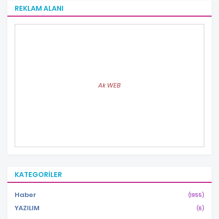
REKLAM ALANI
Ak WEB
KATEGORILER
Haber
(1955)
YAZILIM
(6)