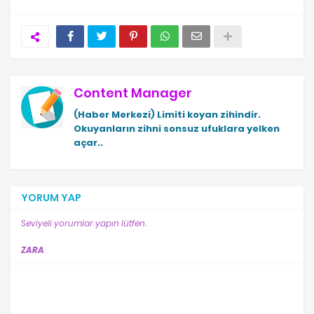
Content Manager
(Haber Merkezi)
Limiti koyan zihindir.
Okuyanların zihni sonsuz ufuklara yelken
açar..
YORUM YAP
Seviyeli yorumlar yapın lütfen.
ZARA