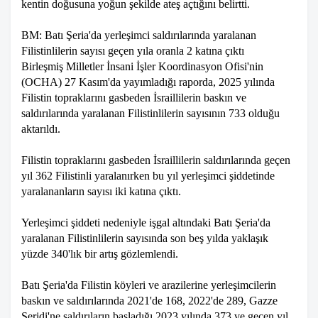
kentin doğusuna yoğun şekilde ateş açtığını belirtti.
BM: Batı Şeria'da yerleşimci saldırılarında yaralanan
Filistinlilerin sayısı geçen yıla oranla 2 katına çıktı
Birleşmiş Milletler İnsani İşler Koordinasyon Ofisi'nin
(OCHA) 27 Kasım'da yayımladığı raporda, 2025 yılında
Filistin topraklarını gasbeden İsraillilerin baskın ve
saldırılarında yaralanan Filistinlilerin sayısının 733 olduğu
aktarıldı.
Filistin topraklarını gasbeden İsraillilerin saldırılarında geçen
yıl 362 Filistinli yaralanırken bu yıl yerleşimci şiddetinde
yaralananların sayısı iki katına çıktı.
Yerleşimci şiddeti nedeniyle işgal altındaki Batı Şeria'da
yaralanan Filistinlilerin sayısında son beş yılda yaklaşık
yüzde 340'lık bir artış gözlemlendi.
Batı Şeria'da Filistin köyleri ve arazilerine yerleşimcilerin
baskın ve saldırılarında 2021'de 168, 2022'de 289, Gazze
Şeridi'ne saldırıların başladığı 2023 yılında 373 ve geçen yıl