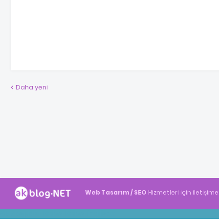
Daha yeni
Web Tasarım / SEO
Hizmetleri için iletişime
Akblog.NET
Haber
Haber
ingilizce