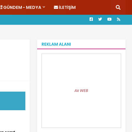
GÜNDEM - MEDYA
İLETIŞIM
REKLAM ALANI
Ak WEB