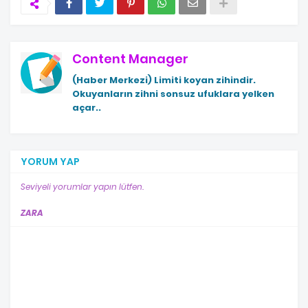
Content Manager
(Haber Merkezi)
Limiti koyan zihindir.
Okuyanların zihni sonsuz ufuklara yelken
açar..
YORUM YAP
Seviyeli yorumlar yapın lütfen.
ZARA