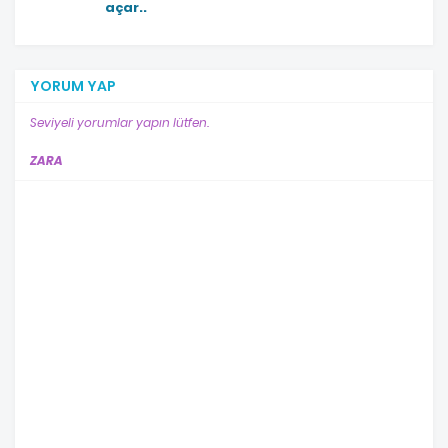
açar..
YORUM YAP
Seviyeli yorumlar yapın lütfen.
ZARA