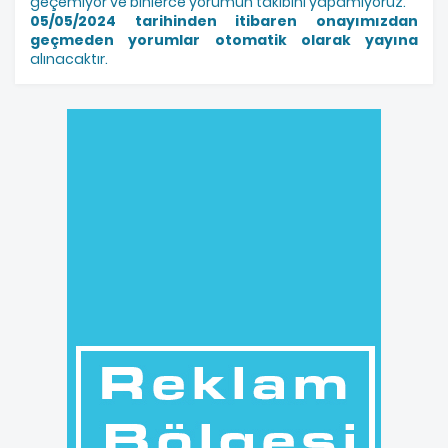
geçemiyor ve binlerce yorumun takibini yapamıyoruz.
05/05/2024 tarihinden itibaren onayımızdan
geçmeden yorumlar otomatik olarak yayına
alınacaktır.