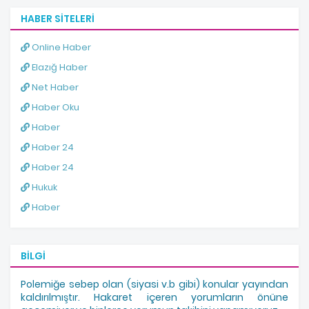
HABER SITELERI
Online Haber
Elazığ Haber
Net Haber
Haber Oku
Haber
Haber 24
Haber 24
Hukuk
Haber
BILGI
Polemiğe sebep olan (siyasi v.b gibi) konular yayından
kaldırılmıştır. Hakaret içeren yorumların önüne