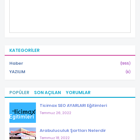
KATEGORILER
Haber
(1955)
YAZILIM
(6)
POPÜLER
SON AÇILAN
YORUMLAR
Ticimax SEO AYARLARI Eğitimleri
Temmuz 26, 2022
Arabuluculuk Şartları Nelerdir
Temmuz 18, 2022