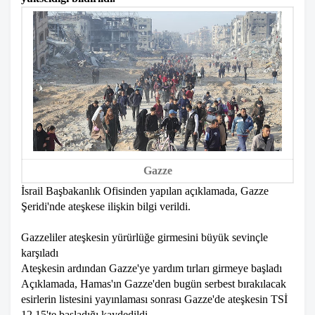
Gazze
İsrail Başbakanlık Ofisinden yapılan açıklamada, Gazze
Şeridi'nde ateşkese ilişkin bilgi verildi.
Gazzeliler ateşkesin yürürlüğe girmesini büyük sevinçle
karşıladı
Ateşkesin ardından Gazze'ye yardım tırları girmeye başladı
Açıklamada, Hamas'ın Gazze'den bugün serbest bırakılacak
esirlerin listesini yayınlaması sonrası Gazze'de ateşkesin TSİ
12.15'te başladığı kaydedildi.