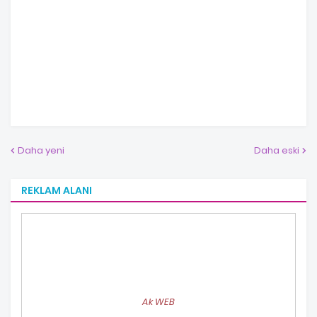
Daha yeni
Daha eski
REKLAM ALANI
Ak WEB