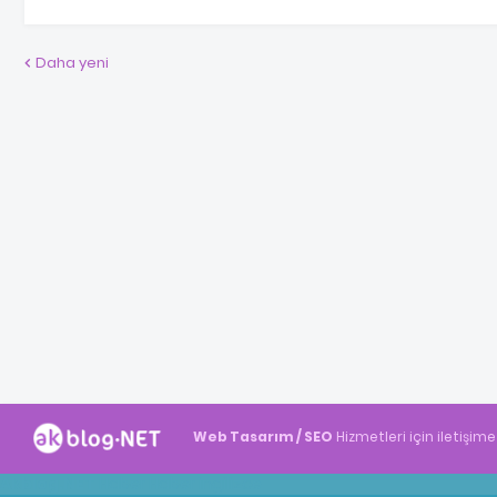
Daha yeni
Web Tasarım / SEO
Hizmetleri için iletişime
Akblog.NET
Haber
Haber
ingilizce