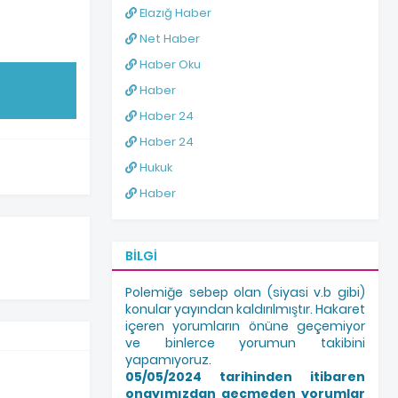
Elazığ Haber
Net Haber
Haber Oku
Haber
Haber 24
Haber 24
Hukuk
Haber
BILGI
Polemiğe sebep olan (siyasi v.b gibi)
konular yayından kaldırılmıştır. Hakaret
içeren yorumların önüne geçemiyor
ve binlerce yorumun takibini
yapamıyoruz.
05/05/2024 tarihinden itibaren
onayımızdan geçmeden yorumlar