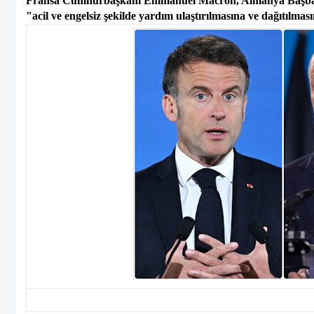
Fransa Cumhurbaşkanı Emmanuel Macron, Almanya Başbakanı 
"acil ve engelsiz şekilde yardım ulaştırılmasına ve dağıtılma