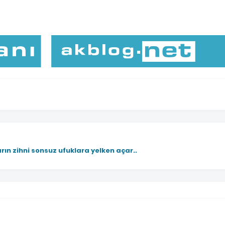
rın zihni sonsuz ufuklara yelken açar..