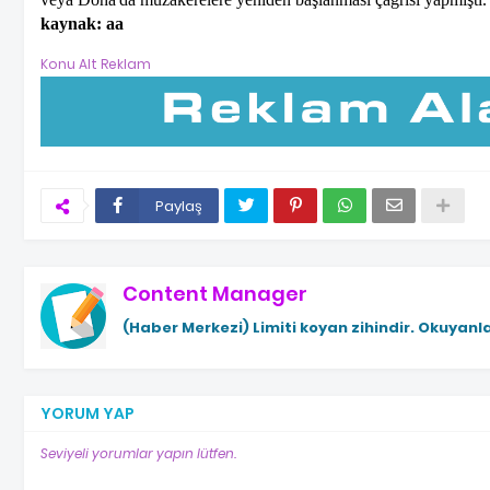
kaynak: aa
Konu Alt Reklam
Paylaş
Content Manager
(Haber Merkezi)
Limiti koyan zihindir. Okuyanla
YORUM YAP
Seviyeli yorumlar yapın lütfen.