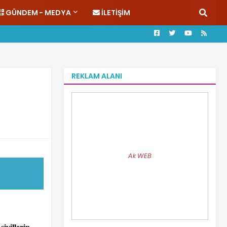
GÜNDEM - MEDYA
İLETIŞIM
REKLAM ALANI
Ak WEB