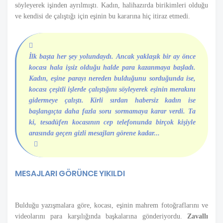
söyleyerek işinden ayrılmıştı. Kadın, halihazırda birikimleri olduğu
ve kendisi de çalıştığı için eşinin bu kararına hiç itiraz etmedi.
İlk başta her şey yolundaydı. Ancak yaklaşık bir ay önce
kocası hala işsiz olduğu halde para kazanmaya başladı.
Kadın, eşine parayı nereden bulduğunu sorduğunda ise,
kocası çeşitli işlerde çalıştığını söyleyerek eşinin merakını
gidermeye çalıştı. Kirli sırdan habersiz kadın ise
başlangıçta daha fazla soru sormamaya karar verdi. Ta
ki, tesadüfen kocasının cep telefonunda birçok kişiyle
arasında geçen gizli mesajları görene kadar...
MESAJLARI GÖRÜNCE YIKILDI
Bulduğu yazışmalara göre, kocası, eşinin mahrem fotoğraflarını ve
videolarını para karşılığında başkalarına gönderiyordu.
Zavallı