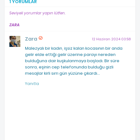
1 YORUMLAR
Seviyeli yorumlar yapın lütfen.
ZARA
Zara
12 Haziran 2024 03:58
Malezyalı bir kadın, işsiz kalan kocasının bir anda
gelir elde ettiği gelir üzerine parayı nereden
bulduğuna dair kuşkulanmaya başladı. Bir süre
sonra, eşinin cep telefonunda bulduğu gizli
mesajlar kirli sırrı gün yüzüne çıkardı...
Yanıtla