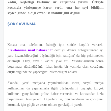
kadın, keşfettiği korkunç sır karşısında yıkıldı. Öfkeyle
kocasıyla yüzleşmeye karar verdi, ona her şeyi bildiğini
söylediğinde, aldığı cevap ise inanılır gibi
değildi.
ŞOK SAVUNMA
Kocası ona, telefonuna baktığı için sinirle karşılık vererek,
"
Telefonuma nasıl bakarsın?
" demişti. Ayrıca 'fotoğraflardan iyi
para kazanabileceğini düşündüğü için sattığını' da hiç çekinmeden
eklemişti. Olay, zavallı kadını şoke etti. Yaşadıklarından sonra
boşanmayı düşündüğünü, fakat henüz bir yaşında olan çocuğunu
düşündüğünde ne yapacağımı bilemediğini anlattı.
Skandal, yerel medyada yayınlandıktan sonra, sosyal medya
kullanıcıları da yaşananlarla ilgili düşüncelerini paylaştı. Birçok
kullanıcı, genç kadına polise haber vermesini ve kocasından hızla
boşanmasını tavsiye etti. Diğerleri ise, onu kendisini ve çocuğunu
korumak için güçlü ve cesur olması gerektiğini yazdı.