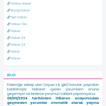
Online Haber
Elazığ Haber
Net Haber
Haber Oku
Haber
Haber 24
Haber 24
Hukuk
Haber
BILGI
Polemiğe sebep olan (siyasi v.b gibi) konular yayından
kaldırılmıştır. Hakaret içeren yorumların önüne
geçemiyor ve binlerce yorumun takibini yapamıyoruz.
05/05/2024 tarihinden itibaren onayımızdan
geçmeden yorumlar otomatik olarak yayına