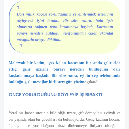
Dört yıllık kocası yorulduğunu ve dinlenmek istediğini
söyleyerek işini bıraktı. Bir süre sonra, hala işsiz
olmasına rağmen para kazanmaya başladı. Kocasının
parayı nereden bulduğu, telefonundan çıkan skandal
mesajlarla ortaya döküldü.
Malezyalı bir kadın, işsiz kalan kocasının bir anda gelir elde
ettiği gelir üzerine parayı nereden bulduğuna dair
kuşkulanmaya başladı. Bir süre sonra, eşinin cep telefonunda
bulduğu gizli mesajlar kirli sırrı gün yüzüne
çıkardı...
ÖNCE YORULDUĞUNU SÖYLEYİP İŞİ BIRAKTI
Yerel bir haber sitesinin bildirdiği üzere, çift dört yıldır evliydi ve
bir yaşında olan bir çocukları da bulunuyordu. Genç kadının kocası,
üç ay önce yorulduğunu biraz dinlenmeye ihtiyacı olduğunu