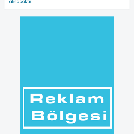
alınacaktır.