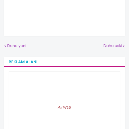
Daha yeni
Daha eski
REKLAM ALANI
Ak WEB