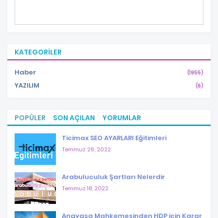
KATEGORILER
Haber
(1955)
YAZILIM
(6)
POPÜLER
SON AÇILAN
YORUMLAR
Ticimax SEO AYARLARI Eğitimleri
Temmuz 26, 2022
Arabuluculuk Şartları Nelerdir
Temmuz 18, 2022
Anayasa Mahkemesinden HDP için Karar