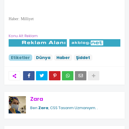
Haber: Milliyet
Konu Alt Reklam
Etiketler
Dünya
Haber
Şiddet
Zara
Ben
Zara
, CSS Tasarım Uzmanıyım.
.