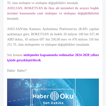
TL olan sözleşme ve sözleşme değişiklikleri imzaladı.
ASELSAN, ROKETSAN ile füze alt sistemleri ile arayıcı başlık
üretimi konusunda yeni sözleşme ve sözleşme değişikliklerini
i
mzaladı.
ASELSAN'dan Kamuyu Aydınlatma Platformu'na (KAP) yapılan
açıklamaya göre, ROKETSAN ile bedeli 20 milyon 149 bin 637,46
ABD doları, 45 milyon 697 bin 336,60 euro ve 476 milyon 316 bin
251 TL olan sözleşmeler ve sözleşme değişiklikleri imzalandı.
Söz konusu
sözleşmeler kapsamında teslimatlar 2024-2028 yılları
içinde gerçekleştirilecek
.
Haber: Haber7