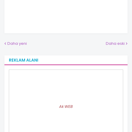
Daha yeni
Daha eski
REKLAM ALANI
Ak WEB