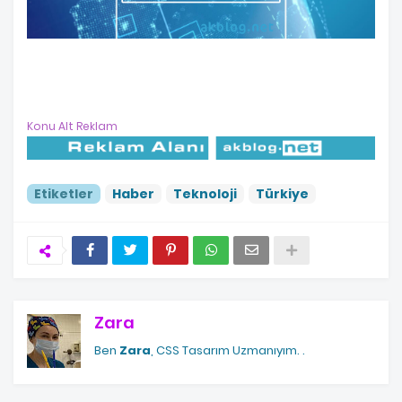
Konu Alt Reklam
Etiketler
Haber
Teknoloji
Türkiye
Zara
Ben
Zara
, CSS Tasarım Uzmanıyım.
.