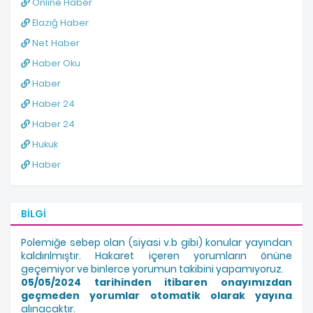
Online Haber
Elazığ Haber
Net Haber
Haber Oku
Haber
Haber 24
Haber 24
Hukuk
Haber
BILGI
Polemiğe sebep olan (siyasi v.b gibi) konular yayından
kaldırılmıştır. Hakaret içeren yorumların önüne
geçemiyor ve binlerce yorumun takibini yapamıyoruz.
05/05/2024 tarihinden itibaren onayımızdan
geçmeden yorumlar otomatik olarak yayına
alınacaktır.