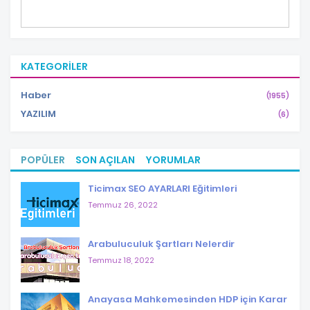
KATEGORILER
Haber
(1955)
YAZILIM
(6)
POPÜLER
SON AÇILAN
YORUMLAR
Ticimax SEO AYARLARI Eğitimleri
Temmuz 26, 2022
Arabuluculuk Şartları Nelerdir
Temmuz 18, 2022
Anayasa Mahkemesinden HDP için Karar