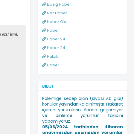
Elazığ Haber
Net Haber
Haber Oku
Haber
 özel ismi.
Haber 24
Haber 24
Hukuk
Haber
BILGI
Polemiğe sebep olan (siyasi v.b gibi)
konular yayından kaldırılmıştır. Hakaret
içeren yorumların önüne geçemiyor
ve binlerce yorumun takibini
yapamıyoruz.
05/05/2024 tarihinden itibaren
onayımızdan geçmeden yorumlar