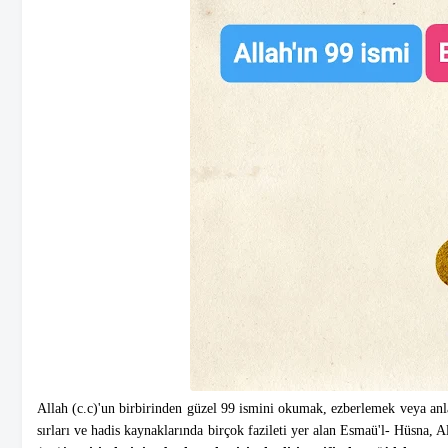
Allah (c.c)'un birbirinden güzel 99 ismini okumak, ezberlemek veya anl
sırları ve hadis kaynaklarında birçok fazileti yer alan Esmaü'l- Hüsna, All