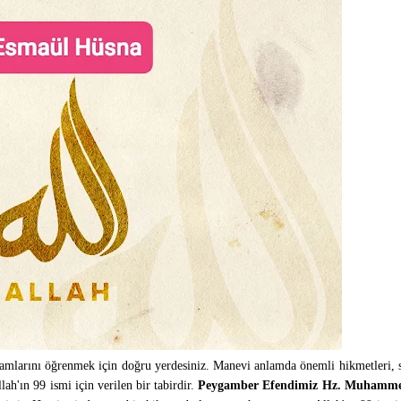
amlarını öğrenmek için doğru yerdesiniz. Manevi anlamda önemli hikmetleri, s
ah'ın 99 ismi için verilen bir tabirdir.
Peygamber Efendimiz Hz. Muhammed 