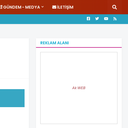
GÜNDEM - MEDYA
İLETIŞIM
REKLAM ALANI
Ak WEB