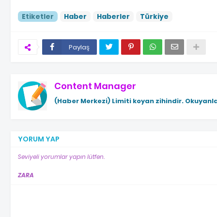
Etiketler
Haber
Haberler
Türkiye
Paylaş
Content Manager
(Haber Merkezi)
Limiti koyan zihindir. Okuyanla
YORUM YAP
Seviyeli yorumlar yapın lütfen.
ZARA