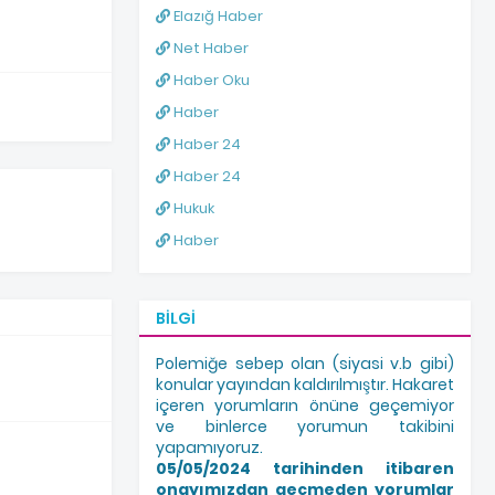
Elazığ Haber
Net Haber
Haber Oku
Haber
Haber 24
Haber 24
Hukuk
Haber
BILGI
Polemiğe sebep olan (siyasi v.b gibi)
konular yayından kaldırılmıştır. Hakaret
içeren yorumların önüne geçemiyor
ve binlerce yorumun takibini
yapamıyoruz.
05/05/2024 tarihinden itibaren
onayımızdan geçmeden yorumlar