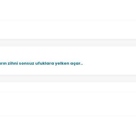
rın zihni sonsuz ufuklara yelken açar..