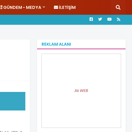
GÜNDEM - MEDYA
İLETIŞIM
REKLAM ALANI
Ak WEB