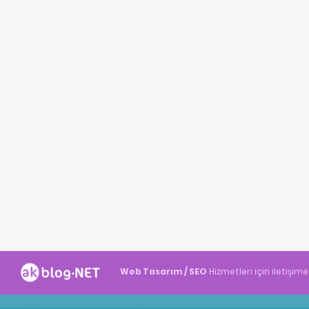
Web Tasarım / SEO
Hizmetleri için iletişime
Akblog.NET
Haber
Haber
ingilizce