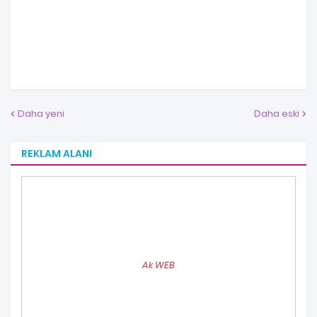
Daha yeni
Daha eski
REKLAM ALANI
Ak WEB