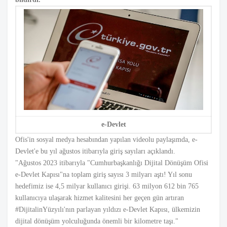
e-Devlet
Ofis'in sosyal medya hesabından yapılan videolu paylaşımda, e-
Devlet'e bu yıl ağustos itibarıyla giriş sayıları açıklandı.
"Ağustos 2023 itibarıyla "Cumhurbaşkanlığı Dijital Dönüşüm Ofisi
e-Devlet Kapısı"na toplam giriş sayısı 3 milyarı aştı! Yıl sonu
hedefimiz ise 4,5 milyar kullanıcı girişi. 63 milyon 612 bin 765
kullanıcıya ulaşarak hizmet kalitesini her geçen gün artıran
#DijitalinYüzyılı'nın parlayan yıldızı e-Devlet Kapısı, ülkemizin
dijital dönüşüm yolculuğunda önemli bir kilometre taşı."