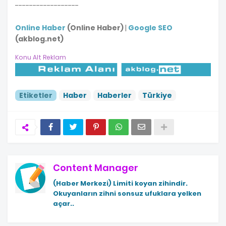
------------------
Online Haber
(Online Haber)
|
Google SEO
(akblog.net)
Konu Alt Reklam
Etiketler
Haber
Haberler
Türkiye
Content Manager
(Haber Merkezi)
Limiti koyan zihindir.
Okuyanların zihni sonsuz ufuklara yelken
açar..