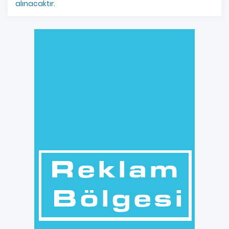
alınacaktır.