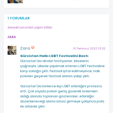
1 YORUMLAR
Seviyeli yorumlar yapın lütfen.
ZARA
Zara
10 Temmuz 2023 23:32
Gürcistan Halkı LGBT Festivalini Bastı
Gürcistan'da dindar hristiyanlar, kiliselerin
çağrısıyla, ülkede yapılmak istenen LGBT festivaline
karşı sokağa çıktı. Festival iptal edilmeyince, halk
polisleri geçerek festival alanını yakıp yıktı.
Gürcistan'da binlerce kişi LGBT etkinliğini protesto
etti. Çok sayıda polisin geniş güvenlik önlemleri
aldığı alanda toplanan göstericiler, etkinliğin
düzenleneceği alana izinsiz girmeye çalışınca polis
ile arbede çıktı.