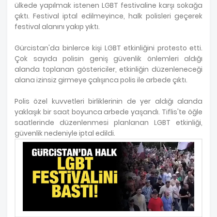
ülkede yapılmak istenen LGBT festivaline karşı sokağa
çıktı. Festival iptal edilmeyince, halk polisleri geçerek
festival alanını yakıp yıktı.
Gürcistan'da binlerce kişi LGBT etkinliğini protesto etti.
Çok sayıda polisin geniş güvenlik önlemleri aldığı
alanda toplanan göstericiler, etkinliğin düzenleneceği
alana izinsiz girmeye çalışınca polis ile arbede çıktı.
Polis özel kuvvetleri birliklerinin de yer aldığı alanda
yaklaşık bir saat boyunca arbede yaşandı. Tiflis'te öğle
saatlerinde düzenlenmesi planlanan LGBT etkinliği,
güvenlik nedeniyle iptal edildi.