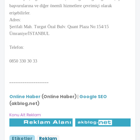
başvurularına ve diğer önemli hizmetlere çevrimiçi olarak
erişebilirler.
Adres:
Şerifali Mah. Turgut Özal Bulv. Quant Plaza No:154/15
Ümraniye/İSTANBUL
Telefon:
0850 330 30 33
------------------
Online Haber
(Online Haber)
|
Google SEO
(akblog.net)
Konu Alt Reklam
Etiketler
Reklam