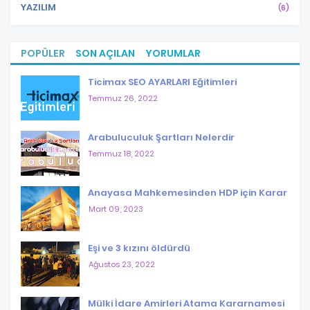
YAZILIM
(6)
POPÜLER
SON AÇILAN
YORUMLAR
Ticimax SEO AYARLARI Eğitimleri
Temmuz 26, 2022
Arabuluculuk Şartları Nelerdir
Temmuz 18, 2022
Anayasa Mahkemesinden HDP için Karar
Mart 09, 2023
Eşi ve 3 kızını öldürdü
Ağustos 23, 2022
Mülki İdare Amirleri Atama Kararnamesi