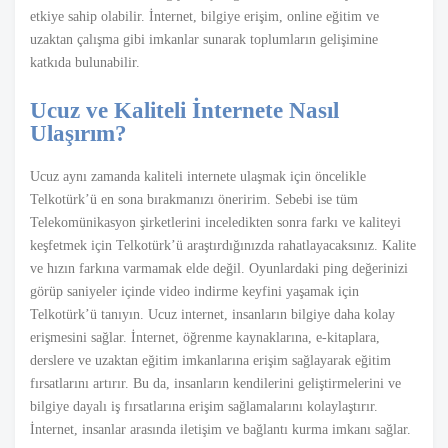
etkiye sahip olabilir. İnternet, bilgiye erişim, online eğitim ve
uzaktan çalışma gibi imkanlar sunarak toplumların gelişimine
katkıda bulunabilir.
Ucuz ve Kaliteli İnternete Nasıl
Ulaşırım?
Ucuz aynı zamanda kaliteli internete ulaşmak için öncelikle
Telkotürk’ü en sona bırakmanızı öneririm. Sebebi ise tüm
Telekomünikasyon şirketlerini inceledikten sonra farkı ve kaliteyi
keşfetmek için Telkotürk’ü araştırdığınızda rahatlayacaksınız. Kalite
ve hızın farkına varmamak elde değil. Oyunlardaki ping değerinizi
görüp saniyeler içinde video indirme keyfini yaşamak için
Telkotürk’ü tanıyın. Ucuz internet, insanların bilgiye daha kolay
erişmesini sağlar. İnternet, öğrenme kaynaklarına, e-kitaplara,
derslere ve uzaktan eğitim imkanlarına erişim sağlayarak eğitim
fırsatlarını artırır. Bu da, insanların kendilerini geliştirmelerini ve
bilgiye dayalı iş fırsatlarına erişim sağlamalarını kolaylaştırır.
İnternet, insanlar arasında iletişim ve bağlantı kurma imkanı sağlar.