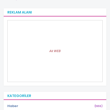
REKLAM ALANI
Ak WEB
KATEGORILER
Haber
(1955)