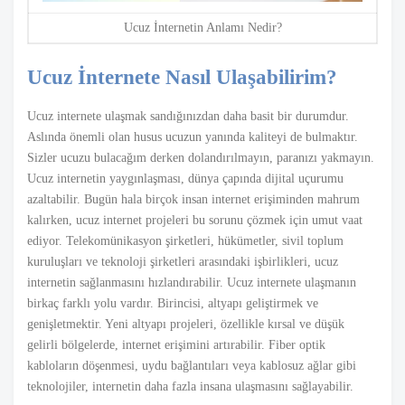
Ucuz İnternetin Anlamı Nedir?
Ucuz İnternete Nasıl Ulaşabilirim?
Ucuz internete ulaşmak sandığınızdan daha basit bir durumdur.
Aslında önemli olan husus ucuzun yanında kaliteyi de bulmaktır.
Sizler ucuzu bulacağım derken dolandırılmayın, paranızı yakmayın.
Ucuz internetin yaygınlaşması, dünya çapında dijital uçurumu
azaltabilir. Bugün hala birçok insan internet erişiminden mahrum
kalırken, ucuz internet projeleri bu sorunu çözmek için umut vaat
ediyor. Telekomünikasyon şirketleri, hükümetler, sivil toplum
kuruluşları ve teknoloji şirketleri arasındaki işbirlikleri, ucuz
internetin sağlanmasını hızlandırabilir. Ucuz internete ulaşmanın
birkaç farklı yolu vardır. Birincisi, altyapı geliştirmek ve
genişletmektir. Yeni altyapı projeleri, özellikle kırsal ve düşük
gelirli bölgelerde, internet erişimini artırabilir. Fiber optik
kabloların döşenmesi, uydu bağlantıları veya kablosuz ağlar gibi
teknolojiler, internetin daha fazla insana ulaşmasını sağlayabilir.