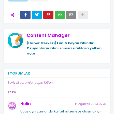
Content Manager
(Haber Merkezi)
Limiti koyan zihindir.
Okuyanların zihni sonsuz ufuklara yelken
açar..
1 YORUMLAR
Seviyeli yorumlar yapın lütfen.
ZARA
Helin
14 Ağustos 2023 02:35
Ucuz aynı zamanda kaliteli internete ulaşmak için