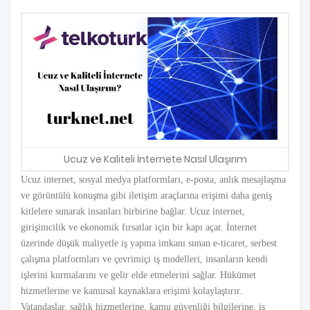
Ucuz ve Kaliteli İnternete Nasıl Ulaşırım
Ucuz internet, sosyal medya platformları, e-posta, anlık mesajlaşma
ve görüntülü konuşma gibi iletişim araçlarına erişimi daha geniş
kitlelere sunarak insanları birbirine bağlar. Ucuz internet,
girişimcilik ve ekonomik fırsatlar için bir kapı açar. İnternet
üzerinde düşük maliyetle iş yapma imkanı sunan e-ticaret, serbest
çalışma platformları ve çevrimiçi iş modelleri, insanların kendi
işlerini kurmalarını ve gelir elde etmelerini sağlar. Hükümet
hizmetlerine ve kamusal kaynaklara erişimi kolaylaştırır.
Vatandaşlar, sağlık hizmetlerine, kamu güvenliği bilgilerine, iş