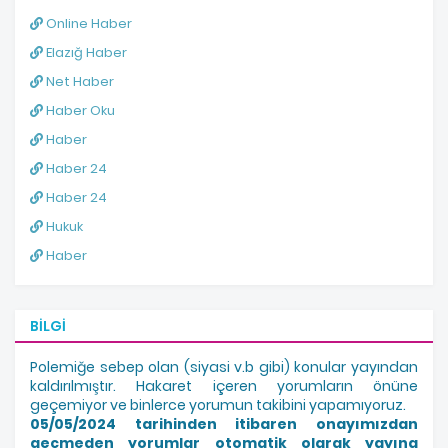
Online Haber
Elazığ Haber
Net Haber
Haber Oku
Haber
Haber 24
Haber 24
Hukuk
Haber
BILGI
Polemiğe sebep olan (siyasi v.b gibi) konular yayından
kaldırılmıştır. Hakaret içeren yorumların önüne
geçemiyor ve binlerce yorumun takibini yapamıyoruz.
05/05/2024 tarihinden itibaren onayımızdan
geçmeden yorumlar otomatik olarak yayına