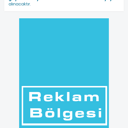
alınacaktır.