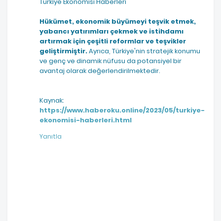
Türkiye Ekonomisi Haberleri
Hükümet, ekonomik büyümeyi teşvik etmek,
yabancı yatırımları çekmek ve istihdamı
artırmak için çeşitli reformlar ve teşvikler
geliştirmiştir.
Ayrıca, Türkiye'nin stratejik konumu
ve genç ve dinamik nüfusu da potansiyel bir
avantaj olarak değerlendirilmektedir.
Kaynak:
https://www.haberoku.online/2023/05/turkiye-
ekonomisi-haberleri.html
Yanıtla