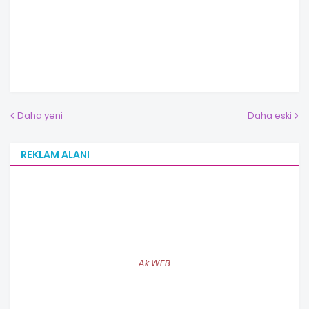
Daha yeni
Daha eski
REKLAM ALANI
Ak WEB