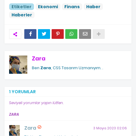
Etiketler
Ekonomi
Finans
Haber
Haberler
Zara
Ben
Zara
, CSS Tasarım Uzmanıyım.
.
1 YORUMLAR
Seviyeli yorumlar yapın lütfen.
ZARA
Zara
3 Mayıs 2023 02:06