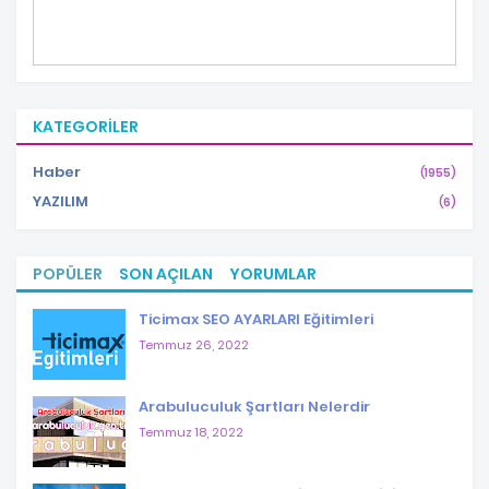
KATEGORILER
Haber
(1955)
YAZILIM
(6)
POPÜLER
SON AÇILAN
YORUMLAR
Ticimax SEO AYARLARI Eğitimleri
Temmuz 26, 2022
Arabuluculuk Şartları Nelerdir
Temmuz 18, 2022