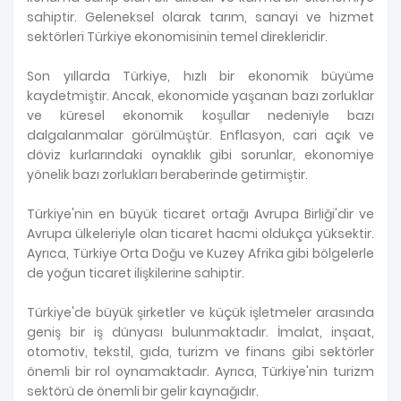
sahiptir. Geleneksel olarak tarım, sanayi ve hizmet
sektörleri Türkiye ekonomisinin temel direkleridir.
Son yıllarda Türkiye, hızlı bir ekonomik büyüme
kaydetmiştir. Ancak, ekonomide yaşanan bazı zorluklar
ve küresel ekonomik koşullar nedeniyle bazı
dalgalanmalar görülmüştür. Enflasyon, cari açık ve
döviz kurlarındaki oynaklık gibi sorunlar, ekonomiye
yönelik bazı zorlukları beraberinde getirmiştir.
Türkiye'nin en büyük ticaret ortağı Avrupa Birliği'dir ve
Avrupa ülkeleriyle olan ticaret hacmi oldukça yüksektir.
Ayrıca, Türkiye Orta Doğu ve Kuzey Afrika gibi bölgelerle
de yoğun ticaret ilişkilerine sahiptir.
Türkiye'de büyük şirketler ve küçük işletmeler arasında
geniş bir iş dünyası bulunmaktadır. İmalat, inşaat,
otomotiv, tekstil, gıda, turizm ve finans gibi sektörler
önemli bir rol oynamaktadır. Ayrıca, Türkiye'nin turizm
sektörü de önemli bir gelir kaynağıdır.