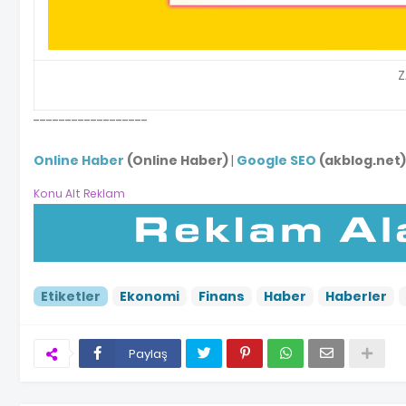
Z
------------------
Online Haber
(Online Haber)
|
Google SEO
(akblog.net)
Konu Alt Reklam
Etiketler
Ekonomi
Finans
Haber
Haberler
Paylaş