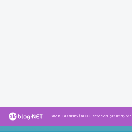
Web Tasarım / SEO
Hizmetleri için iletişime
Akblog.NET
Haber
Haber
ingilizce