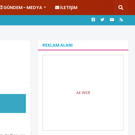
GÜNDEM - MEDYA
İLETIŞIM
REKLAM ALANI
Ak WEB