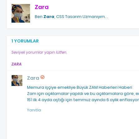
Zara
Ben
Zara
, CSS Tasarım Uzmanıyım.
.
1 YORUMLAR
Seviyeli yorumlar yapın lütfen.
ZARA
Zara
Memura işçiye emekliye Büyük ZAM Haberleri Haberi
Zam için açıklamalar yapıldı ve bu açıklamalara göre, e
15’i ilk 4 ayda aştığı için temmuz ayında 6 aylık enflasyo
Yanıtla