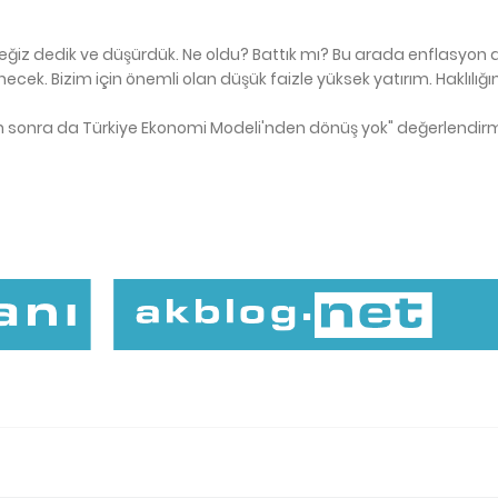
eğiz dedik ve düşürdük. Ne oldu? Battık mı? Bu arada enflasyon 
cek. Bizim için önemli olan düşük faizle yüksek yatırım. Haklılığı
an sonra da Türkiye Ekonomi Modeli'nden dönüş yok" değerlendirm