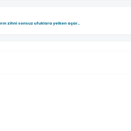
rın zihni sonsuz ufuklara yelken açar..