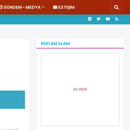
GÜNDEM - MEDYA
İLETIŞIM
REKLAM ALANI
Ak WEB