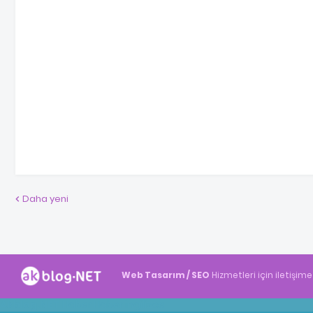
Daha yeni
Web Tasarım / SEO
Hizmetleri için iletişime
Akblog.NET
Haber
Haber
ingilizce