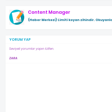
Content Manager
(Haber Merkezi)
Limiti koyan zihindir. Okuyanla
YORUM YAP
Seviyeli yorumlar yapın lütfen.
ZARA