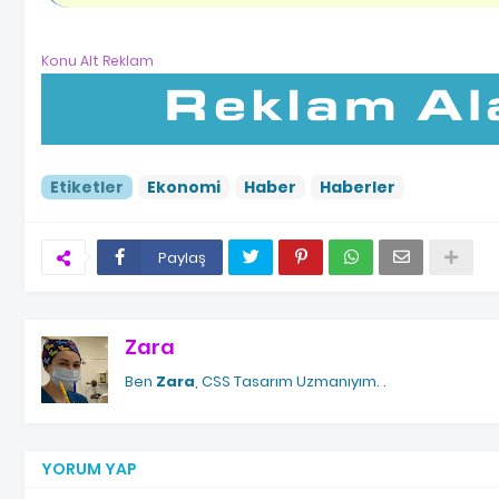
Konu Alt Reklam
Etiketler
Ekonomi
Haber
Haberler
Paylaş
Zara
Ben
Zara
, CSS Tasarım Uzmanıyım.
.
YORUM YAP