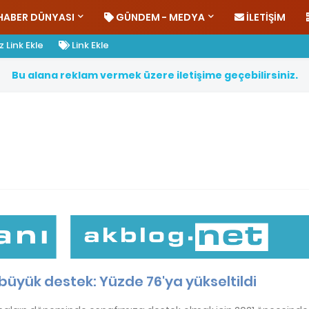
HABER DÜNYASI
GÜNDEM - MEDYA
İLETIŞIM
 Link Ekle
Link Ekle
B
u
a
l
a
n
a
r
e
k
l
a
m
v
e
r
m
e
k
ü
z
e
r
e
i
l
e
t
i
ş
i
m
e
g
e
ç
e
b
i
l
i
r
s
i
n
i
z
.
büyük destek: Yüzde 76'ya yükseltildi