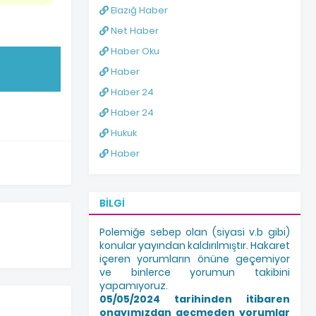
Elazığ Haber
Net Haber
Haber Oku
Haber
Haber 24
Haber 24
Hukuk
Haber
BILGI
Polemiğe sebep olan (siyasi v.b gibi)
konular yayından kaldırılmıştır. Hakaret
içeren yorumların önüne geçemiyor
ve binlerce yorumun takibini
yapamıyoruz.
05/05/2024 tarihinden itibaren
onayımızdan geçmeden yorumlar