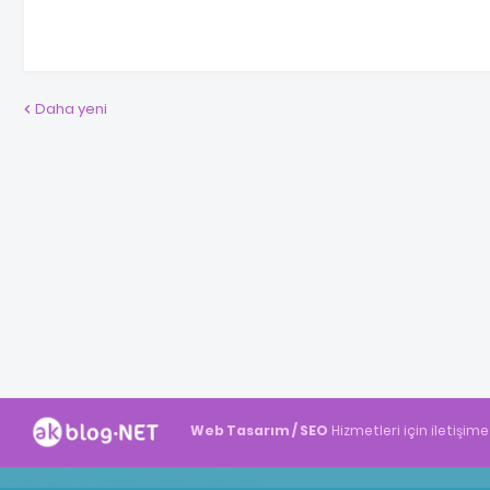
Daha yeni
Web Tasarım / SEO
Hizmetleri için iletişime
Akblog.NET
Haber
Haber
ingilizce