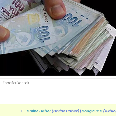
Esnafa Destek
Online Haber
(Online Haber)
|
Google SEO
(akblo