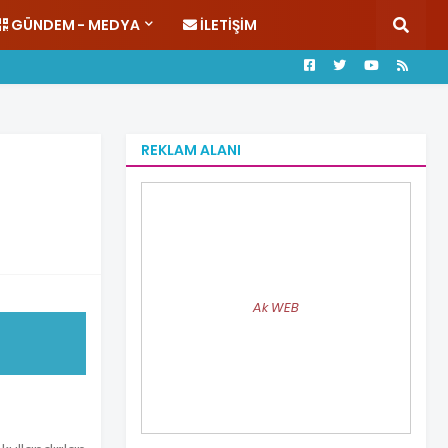
GÜNDEM - MEDYA
İLETIŞIM
REKLAM ALANI
Ak WEB