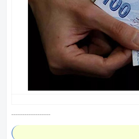
------------------