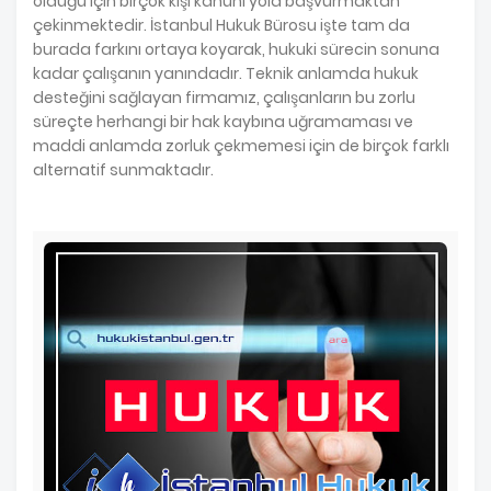
olduğu için birçok kişi kanuni yola başvurmaktan
çekinmektedir. İstanbul Hukuk Bürosu işte tam da
burada farkını ortaya koyarak, hukuki sürecin sonuna
kadar çalışanın yanındadır. Teknik anlamda hukuk
desteğini sağlayan firmamız, çalışanların bu zorlu
süreçte herhangi bir hak kaybına uğramaması ve
maddi anlamda zorluk çekmemesi için de birçok farklı
alternatif sunmaktadır.