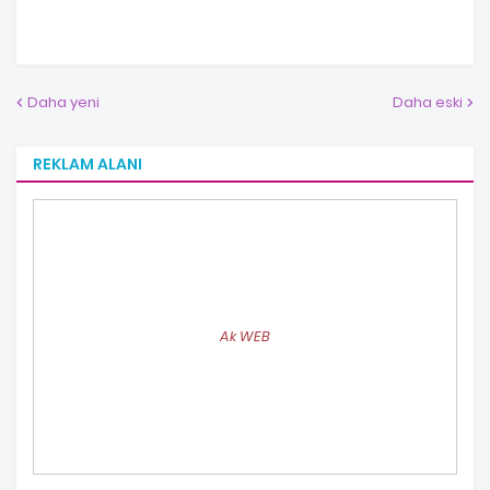
Daha yeni
Daha eski
REKLAM ALANI
Ak WEB