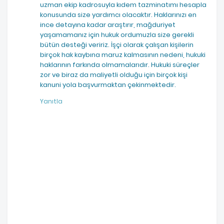
uzman ekip kadrosuyla kıdem tazminatımı hesapla
konusunda size yardımcı olacaktır. Haklarınızı en
ince detayına kadar araştırır, mağduriyet
yaşamamanız için hukuk ordumuzla size gerekli
bütün desteği veririz. İşçi olarak çalışan kişilerin
birçok hak kaybına maruz kalmasının nedeni, hukuki
haklarının farkında olmamalarıdır. Hukuki süreçler
zor ve biraz da maliyetli olduğu için birçok kişi
kanuni yola başvurmaktan çekinmektedir.
Yanıtla