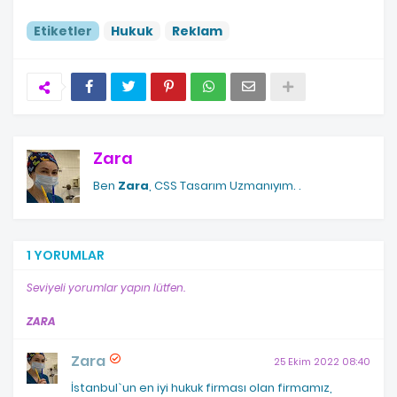
Etiketler
Hukuk
Reklam
Zara
Ben
Zara
, CSS Tasarım Uzmanıyım.
.
1 YORUMLAR
Seviyeli yorumlar yapın lütfen.
ZARA
Zara
25 Ekim 2022 08:40
İstanbul`un en iyi hukuk firması olan firmamız,