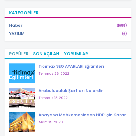
KATEGORILER
Haber
(1955)
YAZILIM
(6)
POPÜLER
SON AÇILAN
YORUMLAR
Ticimax SEO AYARLARI Eğitimleri
Temmuz 26, 2022
Arabuluculuk Şartları Nelerdir
Temmuz 18, 2022
Anayasa Mahkemesinden HDP için Karar
Mart 09, 2023