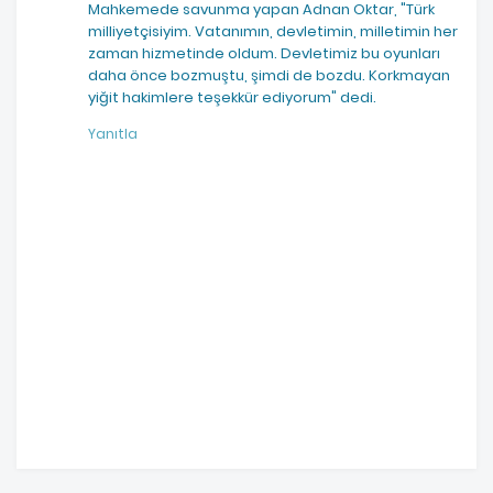
Mahkemede savunma yapan Adnan Oktar, "Türk
milliyetçisiyim. Vatanımın, devletimin, milletimin her
zaman hizmetinde oldum. Devletimiz bu oyunları
daha önce bozmuştu, şimdi de bozdu. Korkmayan
yiğit hakimlere teşekkür ediyorum" dedi.
Yanıtla