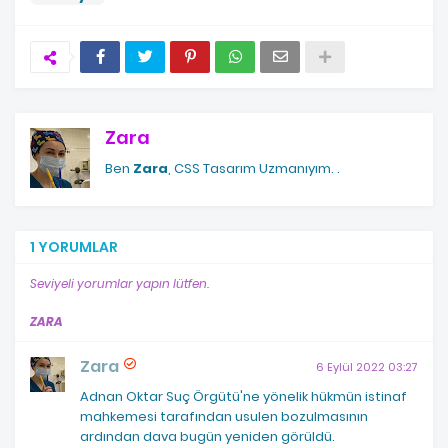
Zara
Ben
Zara
, CSS Tasarım Uzmanıyım.
.
1 YORUMLAR
Seviyeli yorumlar yapın lütfen.
ZARA
Zara
6 Eylül 2022 03:27
Adnan Oktar Suç Örgütü'ne yönelik hükmün istinaf
mahkemesi tarafından usulen bozulmasının
ardından dava bugün yeniden görüldü.