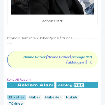
Adnan Oktar
Kaynak: Demirören Haber Ajansı / Güncel---------------
---
Online Haber
(Online Haber)
|
Google SEO
(akblog.net)
Konu Alt Reklam
Etiketler
Haber
Haberler
Hukuk
Türkiye