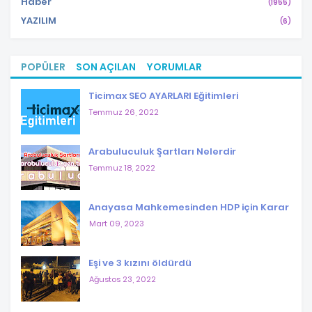
Haber
(1955)
YAZILIM
(6)
POPÜLER
SON AÇILAN
YORUMLAR
Ticimax SEO AYARLARI Eğitimleri
Temmuz 26, 2022
Arabuluculuk Şartları Nelerdir
Temmuz 18, 2022
Anayasa Mahkemesinden HDP için Karar
Mart 09, 2023
Eşi ve 3 kızını öldürdü
Ağustos 23, 2022