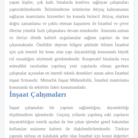
yapan kişiler, çok katlı binalarda konforu sağlayan çalışmaları
yaptırabilmektedir. İklimlendirme ürünlerine ihtiyaç kalmamasını
sağlayan mantolama hizmetleri bu konuda birincil ihtiyaç olurken
doğru zamanlama ve çoklu eleman kapasitesi ile İstanbul ve çevre
illerine yönelik hızlı çalışmalara devam etmektedir. Alanında uzman
ve ileriye dönük kaliteli uygulamalar sağlam yapıları da öne
çıkarmaktadır. Özellikle deprem bölgesi şeklinde bilinen İstanbul
için çok önemli bir konu olan yapı dayanıklılığı konusunda büyük
rol oynadığını söylemek gerekmektedir. Kooperatif binalarda veya
müteahhit tarafından yapılmış yeni yapılarda olması gereken
çalışmalar açısından en önemli teknik destekleri sunan adres İstanbul
inşaat firmasıdır. Mimarlık İnşaat Mühendislik, İstanbul mantolama
konusunda da sektörün lideri konumundadır.
İnşaat Çalışmaları
İnşaat çalışmaları bir yapının sağlamlığını, dayanıklılığı
ölçeklendiren işlemlerdir. Geçmiş yıllarda yapılmış eski yapıların
dayanıklılığını estetik açıdan da öne çıkan işlemler genel bakımdan
kullanılan malzeme kalitesi ile ilişkilendirilmektedir. Türkiye
çapında nüfusu en kalabalık şehir olan İstanbul için konut değerleri