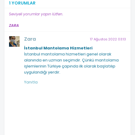
1 YORUMLAR
Seviyeli yorumlar yapın lütfen.
ZARA
Zara
17 Ağustos 2022 03:13
İstanbul Mantolama Hizmetleri
İstanbul mantolama hizmetleri genel olarak
alanında en uzman seçimdir. Çünkü mantolama
işlemlerinin Türkiye çapında ilk olarak başlatılıp
uygulandığı yerdir.
Yanıtla