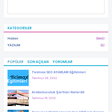
KATEGORILER
Haber
(1955)
YAZILIM
(6)
POPÜLER
SON AÇILAN
YORUMLAR
Ticimax SEO AYARLARI Eğitimleri
Temmuz 26, 2022
Arabuluculuk Şartları Nelerdir
Temmuz 18, 2022