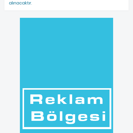
alınacaktır.