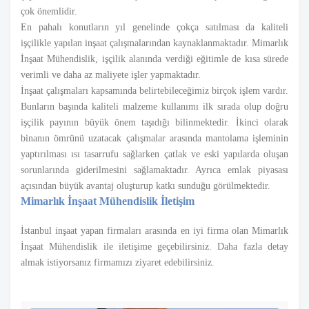
çok önemlidir.
En pahalı konutların yıl genelinde çokça satılması da kaliteli
işçilikle yapılan inşaat çalışmalarından kaynaklanmaktadır. Mimarlık
İnşaat Mühendislik, işçilik alanında verdiği eğitimle de kısa sürede
verimli ve daha az maliyete işler yapmaktadır.
İnşaat çalışmaları kapsamında belirtebileceğimiz birçok işlem vardır.
Bunların başında kaliteli malzeme kullanımı ilk sırada olup doğru
işçilik payının büyük önem taşıdığı bilinmektedir. İkinci olarak
binanın ömrünü uzatacak çalışmalar arasında mantolama işleminin
yaptırılması ısı tasarrufu sağlarken çatlak ve eski yapılarda oluşan
sorunlarında giderilmesini sağlamaktadır. Ayrıca emlak piyasası
açısından büyük avantaj oluşturup katkı sunduğu görülmektedir.
Mimarlık İnşaat Mühendislik İletişim
İstanbul inşaat yapan firmaları arasında en iyi firma olan Mimarlık
İnşaat Mühendislik ile iletişime geçebilirsiniz. Daha fazla detay
almak istiyorsanız firmamızı ziyaret edebilirsiniz.