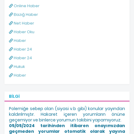
Online Haber
Elazığ Haber
Net Haber
Haber Oku
Haber
Haber 24
Haber 24
Hukuk
Haber
BILGI
Polemiğe sebep olan (siyasi v.b gibi) konular yayından
kaldırılmıştır. Hakaret içeren yorumların önüne
geçemiyor ve binlerce yorumun takibini yapamıyoruz.
05/05/2024 tarihinden itibaren onayımızdan
geçmeden yorumlar otomatik olarak yayına