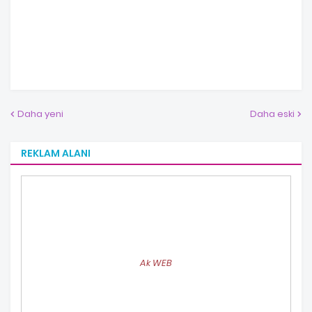
Daha yeni
Daha eski
REKLAM ALANI
Ak WEB