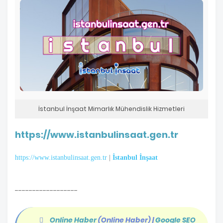
İstanbul İnşaat Mimarlık Mühendislik Hizmetleri
https://www.istanbulinsaat.gen.tr
https://www.istanbulinsaat.gen.tr
|
İstanbul İnşaat
------------------
Online Haber
(Online Haber)
|
Google SEO