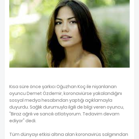
Kısa süre önce şarkıcı Oğuzhan Koç ile nişanlanan
oyuncu Demet Özdemir, koronaviürse yakalandığını
sosyal medya hesabından yaptığı açıklamayla
duyurdu. Sağlık durumuyla ilgili de bilgi veren oyuncu,
"Biraz ağrılı ve sancılı atlatıyorum. Tedavim devam
ediyor" dedi.
Tüm dünyayı etkisi altına alan koronavirüs salgınından