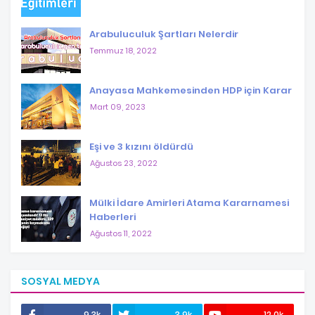
Arabuluculuk Şartları Nelerdir
Temmuz 18, 2022
Anayasa Mahkemesinden HDP için Karar
Mart 09, 2023
Eşi ve 3 kızını öldürdü
Ağustos 23, 2022
Mülki İdare Amirleri Atama Kararnamesi
Haberleri
Ağustos 11, 2022
SOSYAL MEDYA
9.3k
3.9k
12.0k