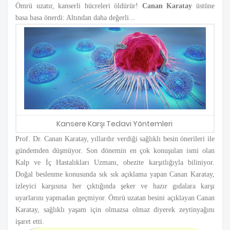
Ömrü uzatır, kanserli hücreleri öldürür!
Canan Karatay
üstüne
basa basa önerdi: Altından daha değerli...
Kansere Karşı Tedavi Yöntemleri
Prof. Dr. Canan Karatay, yıllardır verdiği sağlıklı besin önerileri ile
gündemden düşmüyor. Son dönemin en çok konuşulan ismi olan
Kalp ve İç Hastalıkları Uzmanı, obezite karşıtlığıyla biliniyor.
Doğal beslenme konusunda sık sık açıklama yapan Canan Karatay,
izleyici karşısına her çıktığında şeker ve hazır gıdalara karşı
uyarlarını yapmadan geçmiyor. Ömrü uzatan besini açıklayan Canan
Karatay, sağlıklı yaşam için olmazsa olmaz diyerek zeytinyağını
işaret etti.