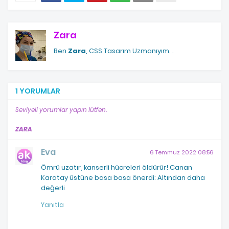
Zara
Ben
Zara
, CSS Tasarım Uzmanıyım.
.
1 YORUMLAR
Seviyeli yorumlar yapın lütfen.
ZARA
Eva
6 Temmuz 2022 08:56
Ömrü uzatır, kanserli hücreleri öldürür! Canan
Karatay üstüne basa basa önerdi: Altından daha
değerli
Yanıtla