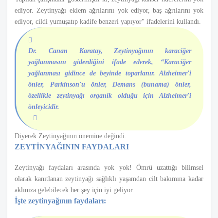
ediyor. Zeytinyağı eklem ağrılarını yok ediyor, baş ağrılarını yok
ediyor, cildi yumuşatıp kadife benzeri yapıyor" ifadelerini kullandı.
Dr. Canan Karatay, Zeytinyağının karaciğer
yağlanmasını giderdiğini ifade ederek, “Karaciğer
yağlanması gidince de beyinde toparlanır. Alzheimer'i
önler, Parkinson'u önler, Demans (bunama) önler,
özellikle zeytinyağı organik olduğu için Alzheimer'i
önleyicidir.
Diyerek Zeytinyağının önemine değindi.
ZEYTİNYAĞININ FAYDALARI
Zeytinyağı faydaları arasında yok yok! Ömrü uzattığı bilimsel
olarak kanıtlanan zeytinyağı sağlıklı yaşamdan cilt bakımına kadar
aklınıza gelebilecek her şey için iyi geliyor.
İşte zeytinyağının faydaları: