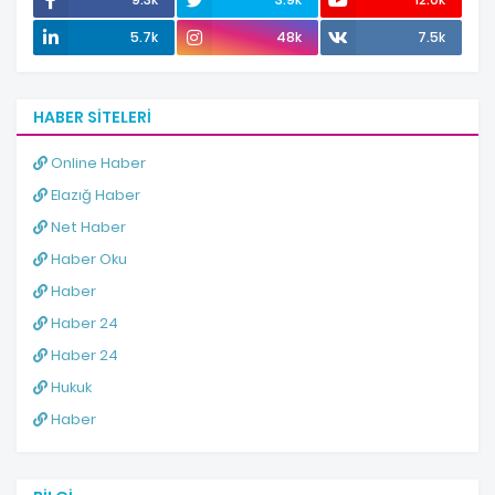
5.7k
48k
7.5k
HABER SITELERI
Online Haber
Elazığ Haber
Net Haber
Haber Oku
Haber
Haber 24
Haber 24
Hukuk
Haber