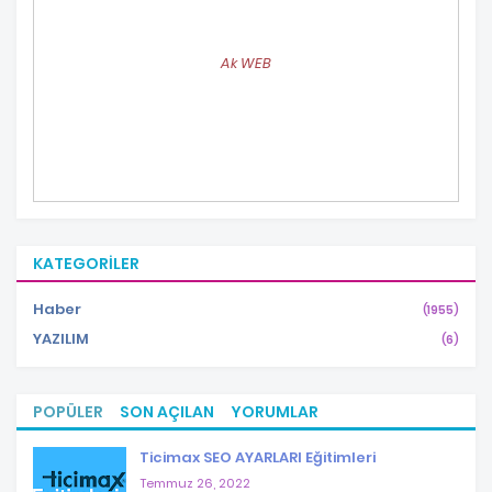
Ak WEB
KATEGORILER
Haber
(1955)
YAZILIM
(6)
POPÜLER
SON AÇILAN
YORUMLAR
Ticimax SEO AYARLARI Eğitimleri
Temmuz 26, 2022