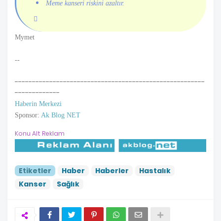
Meme kanseri riskini azaltır.
Mymet
--
-------------------------------------------------------
-------------
Haberin Merkezi
Sponsor:
Ak Blog NET
Konu Alt Reklam
Etiketler
Haber
Haberler
Hastalık
Kanser
Sağlık