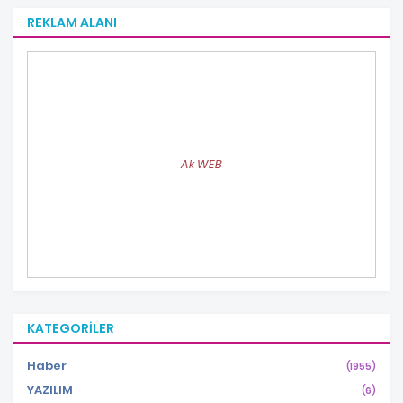
REKLAM ALANI
Ak WEB
KATEGORILER
Haber
(1955)
YAZILIM
(6)