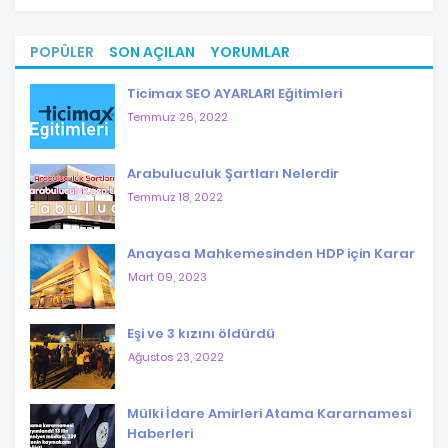
POPÜLER
SON AÇILAN
YORUMLAR
Ticimax SEO AYARLARI Eğitimleri
Temmuz 26, 2022
Arabuluculuk Şartları Nelerdir
Temmuz 18, 2022
Anayasa Mahkemesinden HDP için Karar
Mart 09, 2023
Eşi ve 3 kızını öldürdü
Ağustos 23, 2022
Mülki İdare Amirleri Atama Kararnamesi
Haberleri