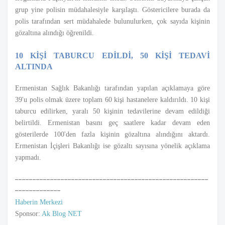
grup yine polisin müdahalesiyle karşılaştı. Göstericilere burada da
polis tarafından sert müdahalede bulunulurken, çok sayıda kişinin
gözaltına alındığı öğrenildi.
10 KİŞİ TABURCU EDİLDİ, 50 KİŞİ TEDAVİ
ALTINDA
Ermenistan Sağlık Bakanlığı tarafından yapılan açıklamaya göre
39'u polis olmak üzere toplam 60 kişi hastanelere kaldırıldı. 10 kişi
taburcu edilirken, yaralı 50 kişinin tedavilerine devam edildiği
belirtildi. Ermenistan basını geç saatlere kadar devam eden
gösterilerde 100'den fazla kişinin gözaltına alındığını aktardı.
Ermenistan İçişleri Bakanlığı ise gözaltı sayısına yönelik açıklama
yapmadı.
-------------------------------------------------------
-------------
Haberin Merkezi
Sponsor:
Ak Blog NET