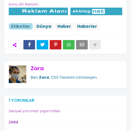
Konu Alt Reklam
Etiketler
Dünya
Haber
Haberler
Zara
Ben
Zara
, CSS Tasarım Uzmanıyım.
.
1 YORUMLAR
Seviyeli yorumlar yapın lütfen.
ZARA