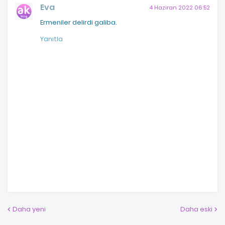
Eva
4 Haziran 2022 06:52
Ermeniler delirdi galiba.
Yanıtla
Daha yeni
Daha eski