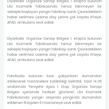
Diyarbakır Organize Sanayi Bölgesi 1. etapta bulunan
Lila Kozmetik fabrikasında henüz bilinmeyen bir
sebeple başlayan yangın fabrikayı sardı. Çevredekilerin
haber verilmesi üzerine olay yerine çok sayıda itfaiye,
AFAD, ambulans sevk edildi.
Diyarbakır Organize Sanayi Bölgesi 1. etapta bulunan
Lila Kozmetik fabrikasında henüz bilinmeyen bir
sebeple başlayan yangın fabrikayı sardı. Çevredekilerin
haber verilmesi üzerine olay yerine çok sayıda itfaiye,
AFAD, ambulans sevk edildi.
Fabrikada bulunan bazı çalışanların dumandan
etkilenerek hastanelere kaldırıldığı belirtildi. Saat 14.05
sıralarında Yenişehir ilçesi 1. Etap Organize Sanayi
Bölgesi içerisinde faaliyet gösteren Lila Kozmetik
Fabrikasında yangın olayında yangında dumandan
etkilenen 15 kişiden 5'i hastaneye sevk edildi.