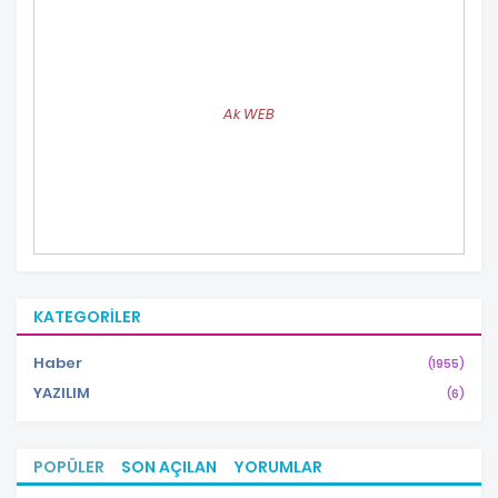
Ak WEB
KATEGORILER
Haber
(1955)
YAZILIM
(6)
POPÜLER
SON AÇILAN
YORUMLAR