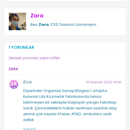
Zara
Ben
Zara
, CSS Tasarım Uzmanıyım.
.
1 YORUMLAR
Seviyeli yorumlar yapın lütfen.
ZARA
Eva
13 Haziran 2022 14:06
Diyarbakır Organize Sanayi Bölgesi 1. etapta
bulunan Lila Kozmetik fabrikasında henüz
bilinmeyen bir sebeple başlayan yangın fabrikayı
sardı. Çevredekilerin haber verilmesi üzerine olay
yerine çok sayıda itfaiye, AFAD, ambulans sevk
edildi.
Yanıtla