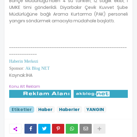
Bahçe Müdürlüğü'nden 4 su tankeri, 12 sağlık ekibi, 1
UMKE timi gönderildi. Diyarbakır Çevik Kuvvet Şube
Müdürlüğüne bağlı Arama Kurtarma (PAK) personeli
yangını söndürmek amacıyla müdahale başlattı.
-------------------------------------------------------
-------------
Haberin Merkezi
Sponsor:
Ak Blog NET
Kaynak:İHA
Konu Alt Reklam
Etiketler
Haber
Haberler
YANGIN