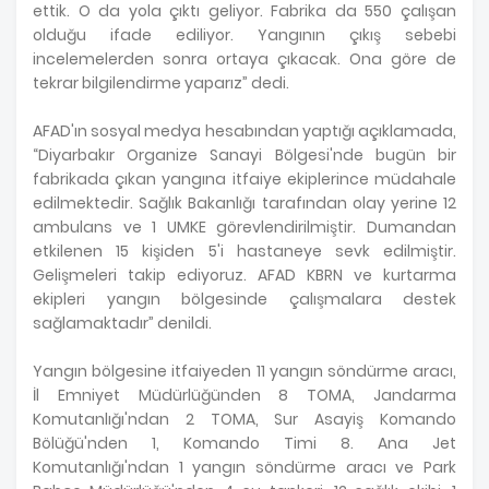
ettik. O da yola çıktı geliyor. Fabrika da 550 çalışan
olduğu ifade ediliyor. Yangının çıkış sebebi
incelemelerden sonra ortaya çıkacak. Ona göre de
tekrar bilgilendirme yaparız” dedi.
AFAD'ın sosyal medya hesabından yaptığı açıklamada,
“Diyarbakır Organize Sanayi Bölgesi'nde bugün bir
fabrikada çıkan yangına itfaiye ekiplerince müdahale
edilmektedir. Sağlık Bakanlığı tarafından olay yerine 12
ambulans ve 1 UMKE görevlendirilmiştir. Dumandan
etkilenen 15 kişiden 5'i hastaneye sevk edilmiştir.
Gelişmeleri takip ediyoruz. AFAD KBRN ve kurtarma
ekipleri yangın bölgesinde çalışmalara destek
sağlamaktadır” denildi.
Yangın bölgesine itfaiyeden 11 yangın söndürme aracı,
İl Emniyet Müdürlüğünden 8 TOMA, Jandarma
Komutanlığı'ndan 2 TOMA, Sur Asayiş Komando
Bölüğü'nden 1, Komando Timi 8. Ana Jet
Komutanlığı'ndan 1 yangın söndürme aracı ve Park