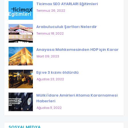
Ticimax SEO AYARLARI Eğitimleri
Temmuz 26, 2022
Arabuluculuk Şartları Nelerdir
Temmuz 18, 2022
Anayasa Mahkemesinden HDP için Karar
Mart 09, 2023
Eşi ve 3 kızını öldürdü
Ağustos 23, 2022
Mülki İdare Amirleri Atama Kararnamesi
Haberleri
Ağustos 11, 2022
SOSYAL MEDYA