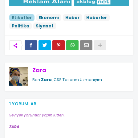
Etiketler
Ekonomi
Haber
Haberler
Politika
Siyaset
Zara
Ben
Zara
, CSS Tasarım Uzmanıyım.
.
1 YORUMLAR
Seviyeli yorumlar yapın lütfen.
ZARA