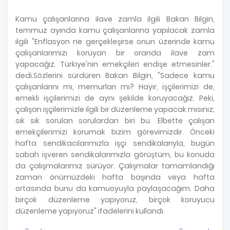
Kamu çalışanlarına ilave zamla ilgili Bakan Bilgin,
temmuz ayında kamu çalışanlarına yapılacak zamla
ilgili "Enflasyon ne gerçekleşirse onun üzerinde kamu
çalışanlarımızı koruyan bir oranda ilave zam
yapacağız. Türkiye'nin emekçileri endişe etmesinler."
dedi.Sözlerini sürdüren Bakan Bilgin, "Sadece kamu
çalışanlarını mı, memurları mı? Hayır, işçilerimizi de,
emekli işçilerimizi de aynı şekilde koruyacağız. Peki,
çalışan işçilerimizle ilgili bir düzenleme yapacak mısınız;
sık sık sorulan sorulardan biri bu. Elbette çalışan
emekçilerimizi korumak bizim görevimizdir. Önceki
hafta sendikacılarımızla işçi sendikalarıyla, bugün
sabah işveren sendikalarımızla görüştüm, bu konuda
da çalışmalarımız sürüyor. Çalışmalar tamamlandığı
zaman önümüzdeki hafta başında veya hafta
ortasında bunu da kamuoyuyla paylaşacağım. Daha
birçok düzenleme yapıyoruz, birçok koruyucu
düzenleme yapıyoruz" ifadelerini kullandı.