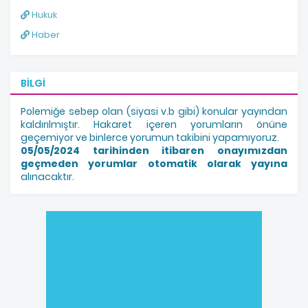
Hukuk
Haber
BILGI
Polemiğe sebep olan (siyasi v.b gibi) konular yayından
kaldırılmıştır. Hakaret içeren yorumların önüne
geçemiyor ve binlerce yorumun takibini yapamıyoruz.
05/05/2024 tarihinden itibaren onayımızdan
geçmeden yorumlar otomatik olarak yayına
alınacaktır.