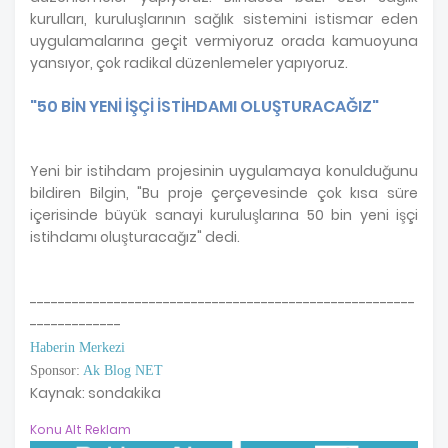
kurulları, kuruluşlarının sağlık sistemini istismar eden
uygulamalarına geçit vermiyoruz orada kamuoyuna
yansıyor, çok radikal düzenlemeler yapıyoruz.
"50 BİN YENİ İŞÇİ İSTİHDAMI OLUŞTURACAĞIZ"
Yeni bir istihdam projesinin uygulamaya konulduğunu
bildiren Bilgin, "Bu proje çerçevesinde çok kısa süre
içerisinde büyük sanayi kuruluşlarına 50 bin yeni işçi
istihdamı oluşturacağız" dedi.
-------------------------------------------------------
-------------
Haberin Merkezi
Sponsor:
Ak Blog NET
Kaynak: sondakika
Konu Alt Reklam