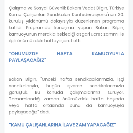
Çalışma ve Sosyal Güvenlik Bakanı Vedat Bilgin, Türkiye
Kamu Çalışanları Sendikaları Konfederasyonu'nun 30.
kuruluş yıldönümü dolayısıyla düzenlenen programa
katıldı. Programda konuşma yapan Bakan Bilgin,
kamuoyunun merakla beklediği asgari ücret zammı ile
ilgili önümüzdeki haftayı işaret etti.
"ÖNÜMÜZDE HAFTA KAMUOYUYLA
PAYLAŞACAĞIZ"
Bakan Bilgin, "Önceki hafta sendikacılarımızla, işçi
sendikalarıyla, bugün işveren sendikalarımızla
görüştük. Bu konuda çalışmalarımız sürüyor.
Tamamlandığı zaman önümüzdeki hafta başında
veya hafta ortasında bunu da kamuoyuyla
paylaşacağız" dedi.
"KAMU ÇALIŞANLARINA İLAVE ZAM YAPACAĞIZ"