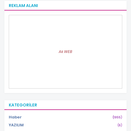
REKLAM ALANI
Ak WEB
KATEGORILER
Haber
(1955)
YAZILIM
(6)