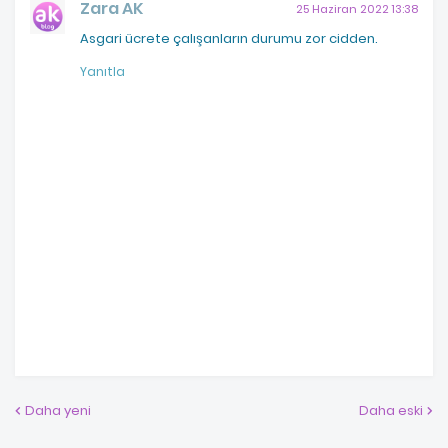
Zara AK
25 Haziran 2022 13:38
Asgari ücrete çalışanların durumu zor cidden.
Yanıtla
Daha yeni
Daha eski