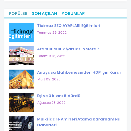
POPÜLER
SON AÇILAN
YORUMLAR
Ticimax SEO AYARLARI Eğitimleri
Temmuz 26, 2022
Arabuluculuk Şartları Nelerdir
Temmuz 18, 2022
Anayasa Mahkemesinden HDP için Karar
Mart 09, 2023
Eşi ve 3 kızını öldürdü
Ağustos 23, 2022
Mülki İdare Amirleri Atama Kararnamesi
Haberleri