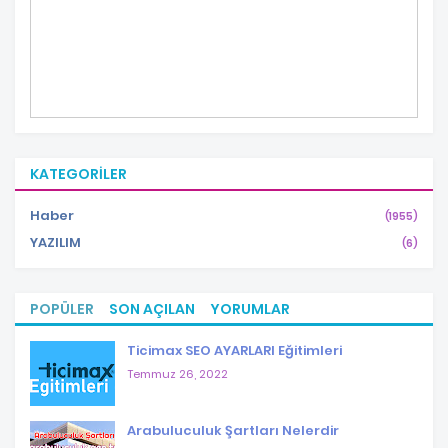
KATEGORILER
Haber
(1955)
YAZILIM
(6)
POPÜLER
SON AÇILAN
YORUMLAR
Ticimax SEO AYARLARI Eğitimleri
Temmuz 26, 2022
Arabuluculuk Şartları Nelerdir