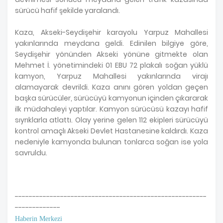
sürücü hafif şekilde yaralandı.
Kaza, Akseki-Seydişehir karayolu Yarpuz Mahallesi
yakınlarında meydana geldi. Edinilen bilgiye göre,
Seydişehir yönünden Akseki yönüne gitmekte olan
Mehmet İ. yönetimindeki 01 EBU 72 plakalı soğan yüklü
kamyon, Yarpuz Mahallesi yakınlarında virajı
alamayarak devrildi. Kaza anını gören yoldan geçen
başka sürücüler, sürücüyü kamyonun içinden çıkararak
ilk müdahaleyi yaptılar. Kamyon sürücüsü kazayı hafif
sıyrıklarla atlattı. Olay yerine gelen 112 ekipleri sürücüyü
kontrol amaçlı Akseki Devlet Hastanesine kaldırdı. Kaza
nedeniyle kamyonda bulunan tonlarca soğan ise yola
savruldu.
-------------------------------------------------------
-------------
Haberin Merkezi