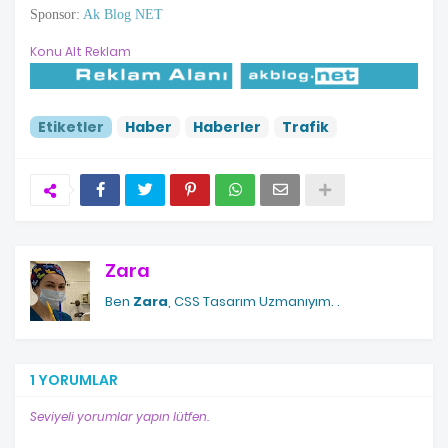
Sponsor:
Ak Blog NET
Konu Alt Reklam
Etiketler
Haber
Haberler
Trafik
Zara
Ben
Zara
, CSS Tasarım Uzmanıyım.
.
1 YORUMLAR
Seviyeli yorumlar yapın lütfen.