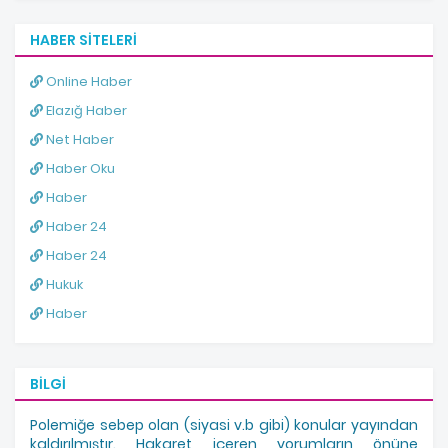
HABER SITELERI
Online Haber
Elazığ Haber
Net Haber
Haber Oku
Haber
Haber 24
Haber 24
Hukuk
Haber
BILGI
Polemiğe sebep olan (siyasi v.b gibi) konular yayından
kaldırılmıştır. Hakaret içeren yorumların önüne