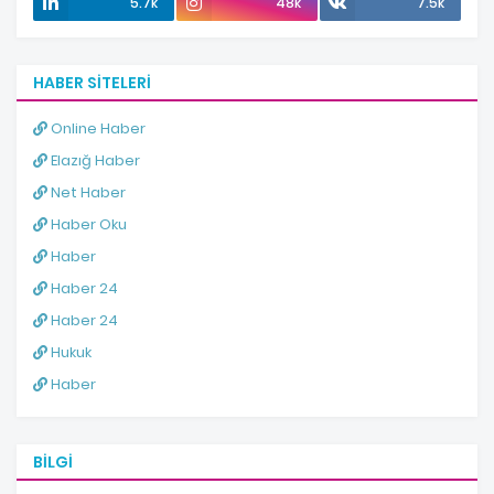
5.7k
48k
7.5k
HABER SITELERI
Online Haber
Elazığ Haber
Net Haber
Haber Oku
Haber
Haber 24
Haber 24
Hukuk
Haber
BILGI