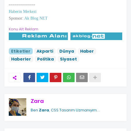
-------------
Haberin Merkezi
Sponsor:
Ak Blog NET
Konu Alt Reklam
Etiketler
Akparti
Dünya
Haber
Haberler
Politika
Siyaset
Zara
Ben
Zara
, CSS Tasarım Uzmanıyım.
.