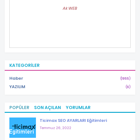
Ak WEB
KATEGORILER
Haber
(1955)
YAZILIM
(6)
POPÜLER
SON AÇILAN
YORUMLAR
Ticimax SEO AYARLARI Eğitimleri
Temmuz 26, 2022