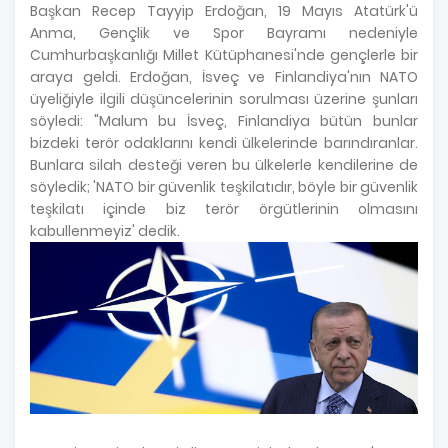
Başkan Recep Tayyip Erdoğan, 19 Mayıs Atatürk'ü
Anma, Gençlik ve Spor Bayramı nedeniyle
Cumhurbaşkanlığı Millet Kütüphanesi'nde gençlerle bir
araya geldi. Erdoğan, İsveç ve Finlandiya'nın NATO
üyeliğiyle ilgili düşüncelerinin sorulması üzerine şunları
söyledi: "Malum bu İsveç, Finlandiya bütün bunlar
bizdeki terör odaklarını kendi ülkelerinde barındıranlar.
Bunlara silah desteği veren bu ülkelerle kendilerine de
söyledik; 'NATO bir güvenlik teşkilatıdır, böyle bir güvenlik
teşkilatı içinde biz terör örgütlerinin olmasını
kabullenmeyiz' dedik.