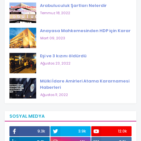
Arabuluculuk Şartları Nelerdir
Temmuz 18, 2022
Anayasa Mahkemesinden HDP için Karar
Mart 09, 2023
Eşi ve 3 kızını öldürdü
Ağustos 23, 2022
Mülki İdare Amirleri Atama Kararnamesi
Haberleri
Ağustos 11, 2022
SOSYAL MEDYA
9.3k
3.9k
12.0k