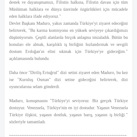
destek ve dayanışmamızı, Filistin halkına, Filistin davası için tüm
Müslüman halklara ve dünya üzerinde özgürlükleri için mücadele
eden halklara ifade ediyoruz."
Devlet Başkanı Maduro, yakın zamanda Türkiye'yi ziyaret edeceğini
belirterek, "Bu karma komisyonu en yüksek seviyeye çıkardığımızı
düşünüyorum. Çeşitli alanlarda birçok anlaşma imzaladık. Bütün bu
konuları ele almak, karşılıklı iş birliğini hızlandırmak ve sevgili
dostum Erdoğan'ın elini sıkmak için Türkiye'ye gideceğim."
açıklamasında bulundu.
Daha önce "Diriliş Ertuğrul" dizi setini ziyaret eden Maduro, bu kez
ise "Kuruluş Osman" dizi setine gideceğini belirterek, dizi
oyuncularına selam gönderdi.
Maduro, konuşmasını "Türkiye'yi seviyoruz. Biz gerçek Türkiye
dostuyuz. Venezuela, Türkiye'nin en iyi dostudur. Yaşasın Venezuela
Türkiye ilişkisi, yaşasın dostluk, yaşasın barış, yaşasın iş birliği."
sözleriyle tamamladı.
-------------------------------------------------------