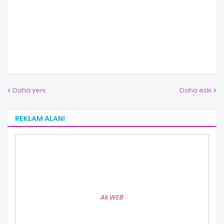
Daha yeni
Daha eski
REKLAM ALANI
Ak WEB