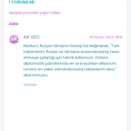
1 YORUMLAR
Seviyeli yorumlar yapın lütfen.
ZARA
AK SEO
30 Nisan 2022 08:51
Maduro, Rusya-Ukrayna Savaşı'na değinerek, "Türk
hükümetini, Rusya ve Ukrayna arasında barışı tesis
etmeye çalıştığı için tebrik ediyorum. Onlara
diplomatik çabalarında en iyi başarıları diliyorum.
Umarız en yakın zamanda barış haberlerini alırız."
diye konuştu.
Yanıtla