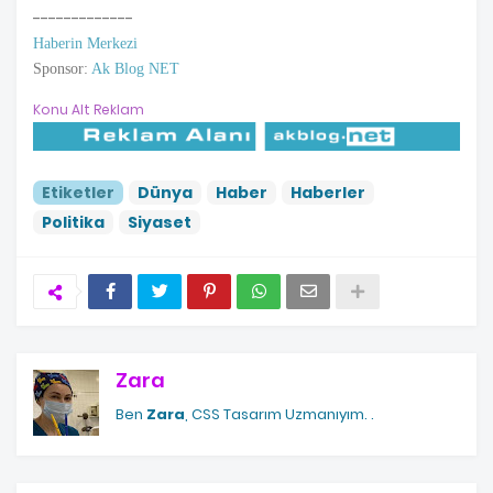
-------------
Haberin Merkezi
Sponsor:
Ak Blog NET
Konu Alt Reklam
Etiketler
Dünya
Haber
Haberler
Politika
Siyaset
Zara
Ben
Zara
, CSS Tasarım Uzmanıyım.
.