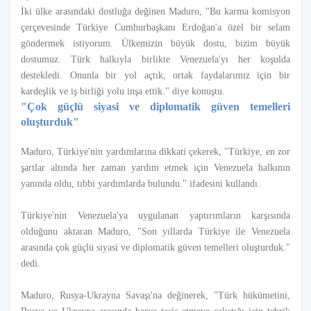
İki ülke arasındaki dostluğa değinen Maduro, "Bu karma komisyon
çerçevesinde Türkiye Cumhurbaşkanı Erdoğan'a özel bir selam
göndermek istiyorum. Ülkemizin büyük dostu, bizim büyük
dostumuz. Türk halkıyla birlikte Venezuela'yı her koşulda
destekledi. Onunla bir yol açtık, ortak faydalarımız için bir
kardeşlik ve iş birliği yolu inşa ettik." diye konuştu.
"Çok güçlü siyasi ve diplomatik güven temelleri
oluşturduk"
Maduro, Türkiye'nin yardımlarına dikkati çekerek, "Türkiye, en zor
şartlar altında her zaman yardım etmek için Venezuela halkının
yanında oldu, tıbbi yardımlarda bulundu." ifadesini kullandı.
Türkiye'nin Venezuela'ya uygulanan yaptırımların karşısında
olduğunu aktaran Maduro, "Son yıllarda Türkiye ile Venezuela
arasında çok güçlü siyasi ve diplomatik güven temelleri oluşturduk."
dedi.
Maduro, Rusya-Ukrayna Savaşı'na değinerek, "Türk hükümetini,