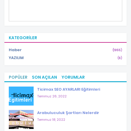
KATEGORILER
Haber
(1955)
YAZILIM
(6)
POPÜLER
SON AÇILAN
YORUMLAR
Ticimax SEO AYARLARI Eğitimleri
Temmuz 26, 2022
Arabuluculuk Şartları Nelerdir
Temmuz 18, 2022