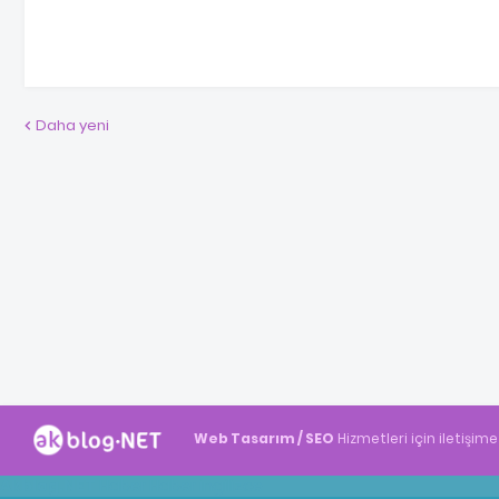
Daha yeni
Web Tasarım / SEO
Hizmetleri için iletişime
Akblog.NET
Haber
Haber
ingilizce