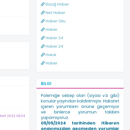
Elazığ Haber
Net Haber
Haber Oku
Haber
Haber 24
Haber 24
Hukuk
Haber
BILGI
Polemiğe sebep olan (siyasi v.b gibi)
konular yayından kaldırılmıştır. Hakaret
içeren yorumların önüne geçemiyor
ve binlerce yorumun takibini
Mart 2022 05:34
yapamıyoruz.
05/05/2024 tarihinden itibaren
onayımızdan geçmeden yorumlar