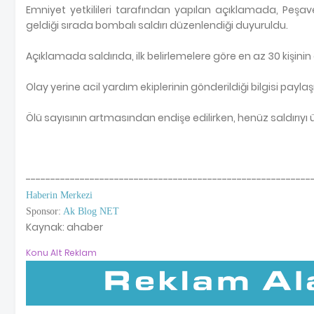
Emniyet yetkilileri tarafından yapılan açıklamada, Peş
geldiği sırada bombalı saldırı düzenlendiği duyuruldu.
Açıklamada saldırıda, ilk belirlemelere göre en az 30 kişinin
Olay yerine acil yardım ekiplerinin gönderildiği bilgisi paylaşı
Ölü sayısının artmasından endişe edilirken, henüz saldırıyı
----------------------------------------------------------
Haberin Merkezi
Sponsor:
Ak Blog NET
Kaynak: ahaber
Konu Alt Reklam