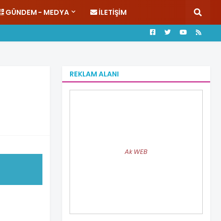
GÜNDEM - MEDYA
İLETIŞIM
REKLAM ALANI
Ak WEB