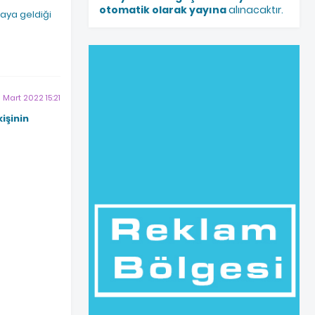
otomatik olarak yayına
alınacaktır.
raya geldiği
 Mart 2022 15:21
işinin