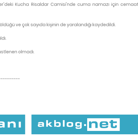
aver'deki Kucha Risaldar Camisi'nde cuma namazı için cemaat
 öldüğü ve çok sayıda kişinin de yaralandığı kaydedildi.
ldı.
 üstlenen olmadı.
----------