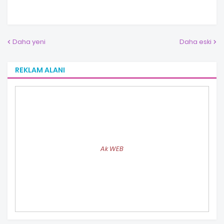
Daha yeni
Daha eski
REKLAM ALANI
Ak WEB