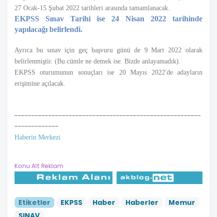
27 Ocak-15 Şubat 2022 tarihleri arasında tamamlanacak.
EKPSS Sınav Tarihi ise 24 Nisan 2022 tarihinde
yapılacağı belirlendi.
Ayrıca bu sınav için geç başvuru günü de 9 Mart 2022 olarak
belirlenmiştir. (Bu cümle ne demek ise. Bizde anlayamadık).
EKPSS oturumunun sonuçları ise 20 Mayıs 2022'de adayların
erişimine açılacak.
-------------------------------------------------------
-------------
Haberin Merkezi
Konu Alt Reklam
Etiketler
EKPSS
Haber
Haberler
Memur
SINAV