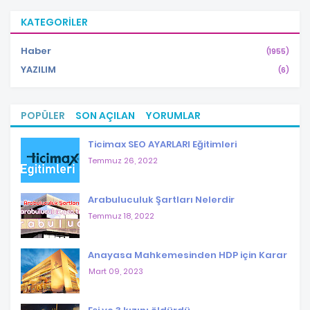
KATEGORILER
Haber
(1955)
YAZILIM
(6)
POPÜLER
SON AÇILAN
YORUMLAR
Ticimax SEO AYARLARI Eğitimleri
Temmuz 26, 2022
Arabuluculuk Şartları Nelerdir
Temmuz 18, 2022
Anayasa Mahkemesinden HDP için Karar
Mart 09, 2023