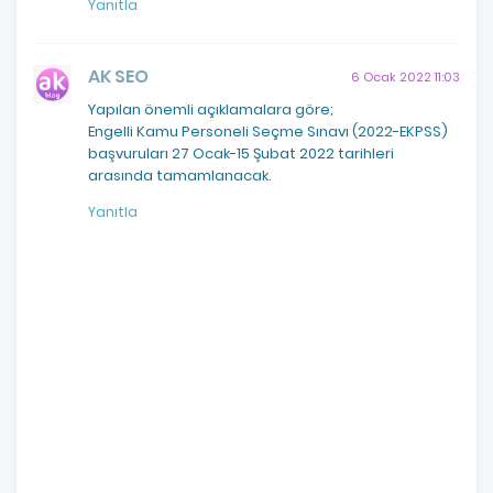
Yanıtla
AK SEO
6 Ocak 2022 11:03
Yapılan önemli açıklamalara göre;
Engelli Kamu Personeli Seçme Sınavı (2022-EKPSS)
başvuruları 27 Ocak-15 Şubat 2022 tarihleri
arasında tamamlanacak.
Yanıtla