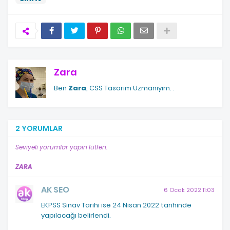
Zara
Ben
Zara
, CSS Tasarım Uzmanıyım.
.
2 YORUMLAR
Seviyeli yorumlar yapın lütfen.
ZARA
AK SEO
6 Ocak 2022 11:03
EKPSS Sınav Tarihi ise 24 Nisan 2022 tarihinde
yapılacağı belirlendi.