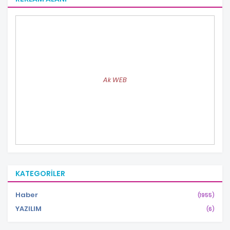
Ak WEB
KATEGORILER
Haber
(1955)
YAZILIM
(6)