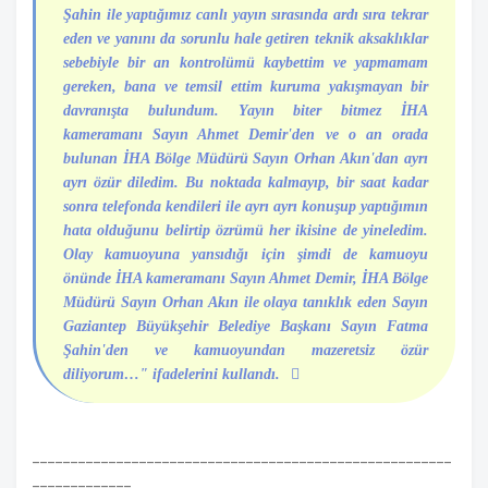
Şahin ile yaptığımız canlı yayın sırasında ardı sıra tekrar
eden ve yanını da sorunlu hale getiren teknik aksaklıklar
sebebiyle bir an kontrolümü kaybettim ve yapmamam
gereken, bana ve temsil ettim kuruma yakışmayan bir
davranışta bulundum. Yayın biter bitmez İHA
kameramanı Sayın Ahmet Demir'den ve o an orada
bulunan İHA Bölge Müdürü Sayın Orhan Akın'dan ayrı
ayrı özür diledim. Bu noktada kalmayıp, bir saat kadar
sonra telefonda kendileri ile ayrı ayrı konuşup yaptığımın
hata olduğunu belirtip özrümü her ikisine de yineledim.
Olay kamuoyuna yansıdığı için şimdi de kamuoyu
önünde İHA kameramanı Sayın Ahmet Demir, İHA Bölge
Müdürü Sayın Orhan Akın ile olaya tanıklık eden Sayın
Gaziantep Büyükşehir Belediye Başkanı Sayın Fatma
Şahin'den ve kamuoyundan mazeretsiz özür
diliyorum…" ifadelerini kullandı.
-------------------------------------------------------
-------------