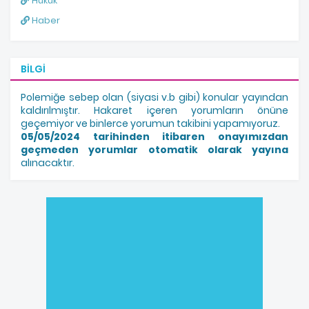
Hukuk
Haber
BILGI
Polemiğe sebep olan (siyasi v.b gibi) konular yayından
kaldırılmıştır. Hakaret içeren yorumların önüne
geçemiyor ve binlerce yorumun takibini yapamıyoruz.
05/05/2024 tarihinden itibaren onayımızdan
geçmeden yorumlar otomatik olarak yayına
alınacaktır.