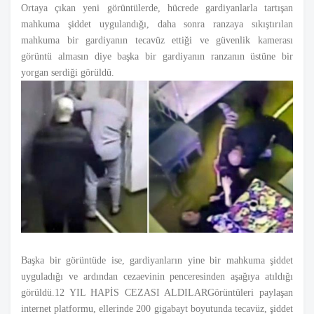
Ortaya çıkan yeni görüntülerde, hücrede gardiyanlarla tartışan
mahkuma şiddet uygulandığı, daha sonra ranzaya sıkıştırılan
mahkuma bir gardiyanın tecavüz ettiği ve güvenlik kamerası
görüntü almasın diye başka bir gardiyanın ranzanın üstüne bir
yorgan serdiği görüldü.
Başka bir görüntüde ise, gardiyanların yine bir mahkuma şiddet
uyguladığı ve ardından cezaevinin penceresinden aşağıya atıldığı
görüldü.12 YIL HAPİS CEZASI ALDILARGörüntüleri paylaşan
internet platformu, ellerinde 200 gigabayt boyutunda tecavüz, şiddet