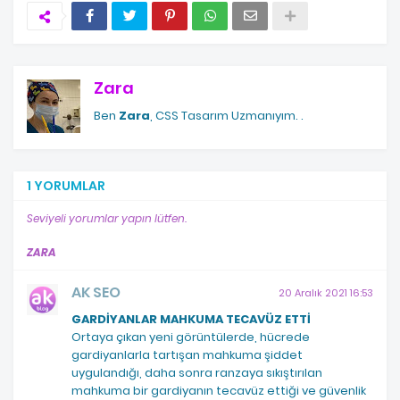
Zara
Ben
Zara
, CSS Tasarım Uzmanıyım.
.
1 YORUMLAR
Seviyeli yorumlar yapın lütfen.
ZARA
AK SEO
20 Aralık 2021 16:53
GARDİYANLAR MAHKUMA TECAVÜZ ETTİ
Ortaya çıkan yeni görüntülerde, hücrede
gardiyanlarla tartışan mahkuma şiddet
uygulandığı, daha sonra ranzaya sıkıştırılan
mahkuma bir gardiyanın tecavüz ettiği ve güvenlik