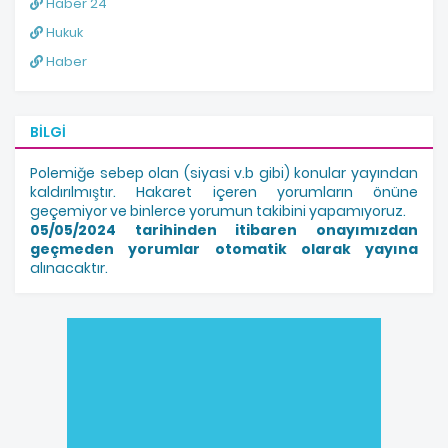
Haber 24
Hukuk
Haber
BILGI
Polemiğe sebep olan (siyasi v.b gibi) konular yayından
kaldırılmıştır. Hakaret içeren yorumların önüne
geçemiyor ve binlerce yorumun takibini yapamıyoruz.
05/05/2024 tarihinden itibaren onayımızdan
geçmeden yorumlar otomatik olarak yayına
alınacaktır.