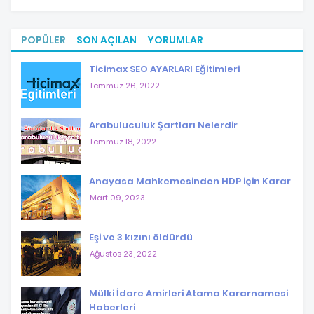
POPÜLER
SON AÇILAN
YORUMLAR
Ticimax SEO AYARLARI Eğitimleri
Temmuz 26, 2022
Arabuluculuk Şartları Nelerdir
Temmuz 18, 2022
Anayasa Mahkemesinden HDP için Karar
Mart 09, 2023
Eşi ve 3 kızını öldürdü
Ağustos 23, 2022
Mülki İdare Amirleri Atama Kararnamesi
Haberleri