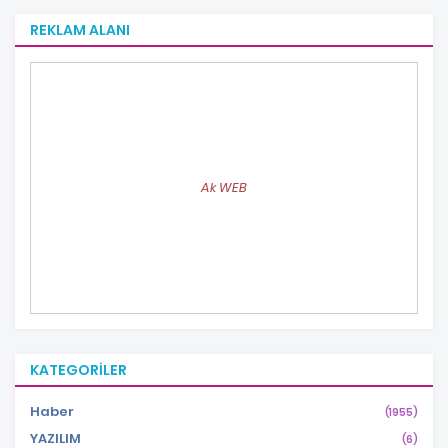
REKLAM ALANI
Ak WEB
KATEGORILER
Haber
(1955)
YAZILIM
(6)