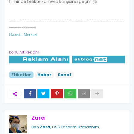
filminde birlikte kamera karşısına geçmişti.
-------------------------------------------------------
-------------
Haberin Merkezi
Konu Alt Reklam
Etiketler
Haber
Sanat
Zara
Ben
Zara
, CSS Tasarım Uzmanıyım.
.