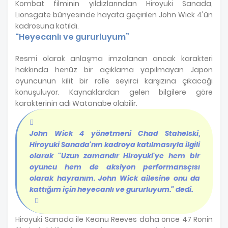
Kombat filminin yıldızlarından Hiroyuki Sanada,
Lionsgate bünyesinde hayata geçirilen John Wick 4'ün
kadrosuna katıldı.
"Heyecanlı ve gururluyum”
Resmi olarak anlaşma imzalanan ancak karakteri
hakkında henüz bir açıklama yapılmayan Japon
oyuncunun kilit bir rolle seyirci karşızına çıkacağı
konuşuluyor. Kaynaklardan gelen bilgilere göre
karakterinin adı Watanabe olabilir.
John Wick 4 yönetmeni Chad Stahelski,
Hiroyuki Sanada'nın kadroya katılmasıyla ilgili
olarak "Uzun zamandır Hiroyuki'ye hem bir
oyuncu hem de aksiyon performansçısı
olarak hayranım. John Wick ailesine onu da
kattığım için heyecanlı ve gururluyum." dedi.
Hiroyuki Sanada ile Keanu Reeves daha önce 47 Ronin