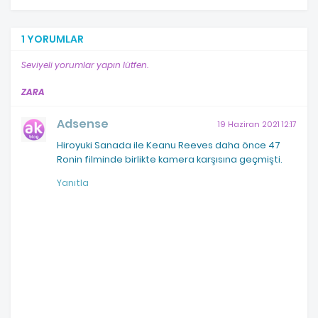
1 YORUMLAR
Seviyeli yorumlar yapın lütfen.
ZARA
Adsense
19 Haziran 2021 12:17
Hiroyuki Sanada ile Keanu Reeves daha önce 47
Ronin filminde birlikte kamera karşısına geçmişti.
Yanıtla