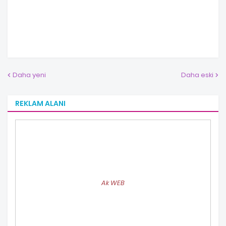
Daha yeni
Daha eski
REKLAM ALANI
Ak WEB