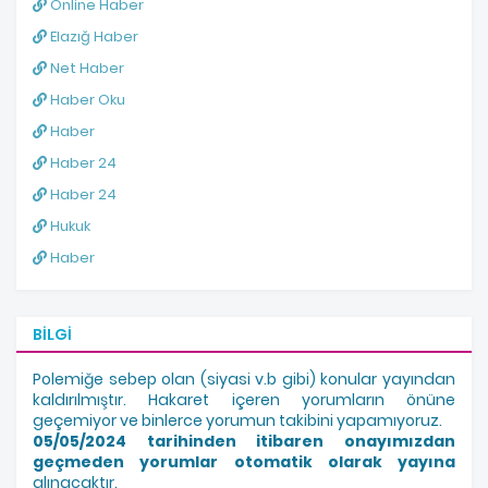
Online Haber
Elazığ Haber
Net Haber
Haber Oku
Haber
Haber 24
Haber 24
Hukuk
Haber
BILGI
Polemiğe sebep olan (siyasi v.b gibi) konular yayından
kaldırılmıştır. Hakaret içeren yorumların önüne
geçemiyor ve binlerce yorumun takibini yapamıyoruz.
05/05/2024 tarihinden itibaren onayımızdan
geçmeden yorumlar otomatik olarak yayına
alınacaktır.