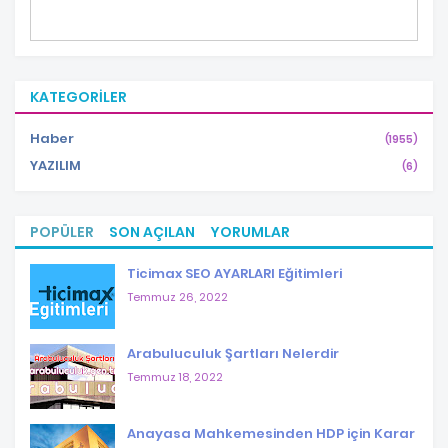
KATEGORILER
Haber
(1955)
YAZILIM
(6)
POPÜLER
SON AÇILAN
YORUMLAR
Ticimax SEO AYARLARI Eğitimleri
Temmuz 26, 2022
Arabuluculuk Şartları Nelerdir
Temmuz 18, 2022
Anayasa Mahkemesinden HDP için Karar