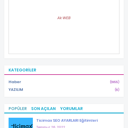
Ak WEB
KATEGORILER
Haber
(1955)
YAZILIM
(6)
POPÜLER
SON AÇILAN
YORUMLAR
Ticimax SEO AYARLARI Eğitimleri
Temmuz 26, 2022