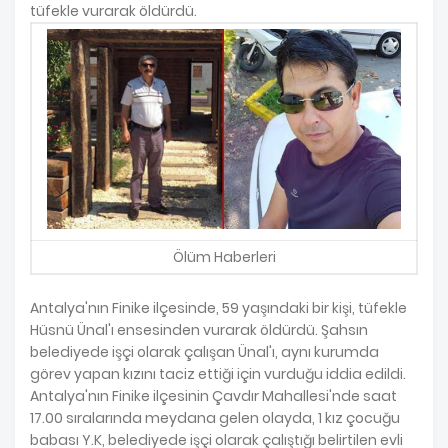
tüfekle vurarak öldürdü.
Ölüm Haberleri
Antalya'nın Finike ilçesinde, 59 yaşındaki bir kişi, tüfekle
Hüsnü Ünal'ı ensesinden vurarak öldürdü. Şahsın
belediyede işçi olarak çalışan Ünal'ı, aynı kurumda
görev yapan kızını taciz ettiği için vurduğu iddia edildi.
Antalya'nın Finike ilçesinin Çavdır Mahallesi'nde saat
17.00 sıralarında meydana gelen olayda, 1 kız çocuğu
babası Y.K, belediyede işçi olarak çalıştığı belirtilen evli