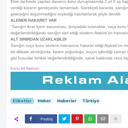
Ekim tarihinde yapılan davanın ikinci duruşmasında 2 yıl 6 ay ha
verdiği kararın gerekçesini tamamladı. Gerekçeli kararda, sanı
geleceğini düşünmediğini söylediği hatırlatılarak şöyle denildi:
ALENEN HAKARET VAR
“Sanığın ikrar içerir savunması, dosyadaki tutanaklar, suça konu k
değerlendirildiğinde sanığın sarf ettiği sözlerin Atatürk’ün hatır
ALT SINIRDAN UZAKLAŞILDI
Sanığın suça konu sözlerin hatırasına hakaret ettiği Atatürk’ün 
de dikkate alındığında, kastın yoğunluğu, suçun işlendiği zaman 
gibi hususlar birlikte değerlendirildiğinde, sanık hakkında ceza t
Konu Alt Reklam
Etiketler
Haber
Haberler
Türkiye
Paylaş