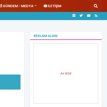
GÜNDEM - MEDYA
İLETIŞIM
REKLAM ALANI
Ak WEB