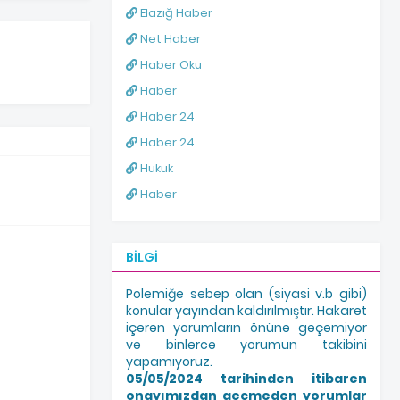
Elazığ Haber
Net Haber
Haber Oku
Haber
Haber 24
Haber 24
Hukuk
Haber
BILGI
Polemiğe sebep olan (siyasi v.b gibi)
konular yayından kaldırılmıştır. Hakaret
içeren yorumların önüne geçemiyor
ve binlerce yorumun takibini
yapamıyoruz.
05/05/2024 tarihinden itibaren
onayımızdan geçmeden yorumlar