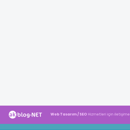
Web Tasarım / SEO
Hizmetleri için iletişime
Akblog.NET
Haber
Haber
ingilizce