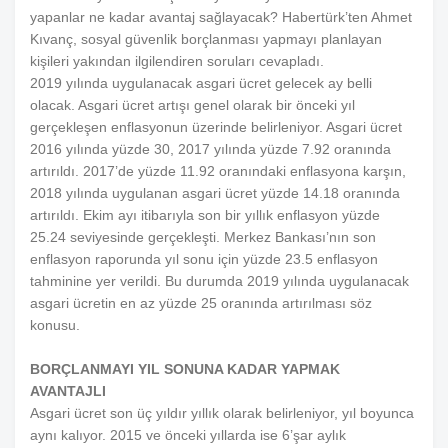
yapanlar ne kadar avantaj sağlayacak? Habertürk’ten Ahmet
Kıvanç, sosyal güvenlik borçlanması yapmayı planlayan
kişileri yakından ilgilendiren soruları cevapladı.
2019 yılında uygulanacak asgari ücret gelecek ay belli
olacak. Asgari ücret artışı genel olarak bir önceki yıl
gerçekleşen enflasyonun üzerinde belirleniyor. Asgari ücret
2016 yılında yüzde 30, 2017 yılında yüzde 7.92 oranında
artırıldı. 2017’de yüzde 11.92 oranındaki enflasyona karşın,
2018 yılında uygulanan asgari ücret yüzde 14.18 oranında
artırıldı. Ekim ayı itibarıyla son bir yıllık enflasyon yüzde
25.24 seviyesinde gerçekleşti. Merkez Bankası’nın son
enflasyon raporunda yıl sonu için yüzde 23.5 enflasyon
tahminine yer verildi. Bu durumda 2019 yılında uygulanacak
asgari ücretin en az yüzde 25 oranında artırılması söz
konusu.
BORÇLANMAYI YIL SONUNA KADAR YAPMAK
AVANTAJLI
Asgari ücret son üç yıldır yıllık olarak belirleniyor, yıl boyunca
aynı kalıyor. 2015 ve önceki yıllarda ise 6’şar aylık