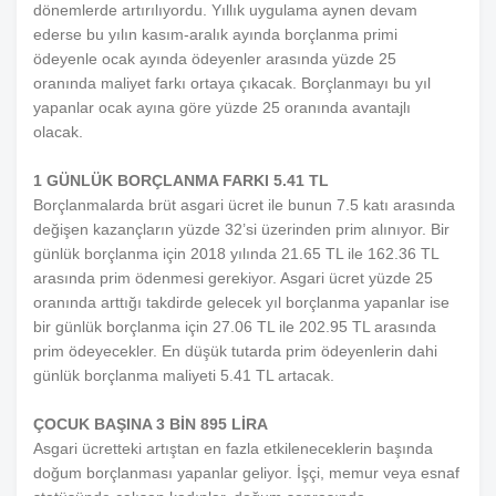
dönemlerde artırılıyordu. Yıllık uygulama aynen devam
ederse bu yılın kasım-aralık ayında borçlanma primi
ödeyenle ocak ayında ödeyenler arasında yüzde 25
oranında maliyet farkı ortaya çıkacak. Borçlanmayı bu yıl
yapanlar ocak ayına göre yüzde 25 oranında avantajlı
olacak.
1 GÜNLÜK BORÇLANMA FARKI 5.41 TL
Borçlanmalarda brüt asgari ücret ile bunun 7.5 katı arasında
değişen kazançların yüzde 32’si üzerinden prim alınıyor. Bir
günlük borçlanma için 2018 yılında 21.65 TL ile 162.36 TL
arasında prim ödenmesi gerekiyor. Asgari ücret yüzde 25
oranında arttığı takdirde gelecek yıl borçlanma yapanlar ise
bir günlük borçlanma için 27.06 TL ile 202.95 TL arasında
prim ödeyecekler. En düşük tutarda prim ödeyenlerin dahi
günlük borçlanma maliyeti 5.41 TL artacak.
ÇOCUK BAŞINA 3 BİN 895 LİRA
Asgari ücretteki artıştan en fazla etkileneceklerin başında
doğum borçlanması yapanlar geliyor. İşçi, memur veya esnaf