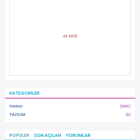
Ak WEB
KATEGORILER
Haber
(1955)
YAZILIM
(6)
POPÜLER
SON AÇILAN
YORUMLAR