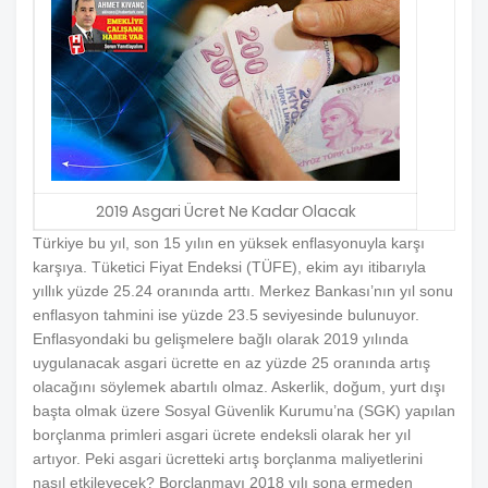
2019 Asgari Ücret Ne Kadar Olacak
Türkiye bu yıl, son 15 yılın en yüksek enflasyonuyla karşı
karşıya. Tüketici Fiyat Endeksi (TÜFE), ekim ayı itibarıyla
yıllık yüzde 25.24 oranında arttı. Merkez Bankası’nın yıl sonu
enflasyon tahmini ise yüzde 23.5 seviyesinde bulunuyor.
Enflasyondaki bu gelişmelere bağlı olarak 2019 yılında
uygulanacak asgari ücrette en az yüzde 25 oranında artış
olacağını söylemek abartılı olmaz. Askerlik, doğum, yurt dışı
başta olmak üzere Sosyal Güvenlik Kurumu’na (SGK) yapılan
borçlanma primleri asgari ücrete endeksli olarak her yıl
artıyor. Peki asgari ücretteki artış borçlanma maliyetlerini
nasıl etkileyecek? Borçlanmayı 2018 yılı sona ermeden