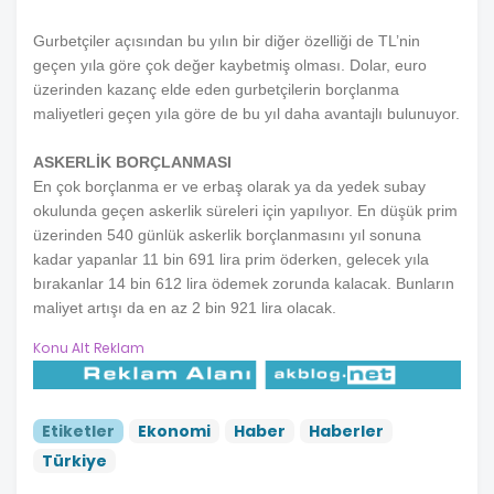
Gurbetçiler açısından bu yılın bir diğer özelliği de TL’nin
geçen yıla göre çok değer kaybetmiş olması. Dolar, euro
üzerinden kazanç elde eden gurbetçilerin borçlanma
maliyetleri geçen yıla göre de bu yıl daha avantajlı bulunuyor.
ASKERLİK BORÇLANMASI
En çok borçlanma er ve erbaş olarak ya da yedek subay
okulunda geçen askerlik süreleri için yapılıyor. En düşük prim
üzerinden 540 günlük askerlik borçlanmasını yıl sonuna
kadar yapanlar 11 bin 691 lira prim öderken, gelecek yıla
bırakanlar 14 bin 612 lira ödemek zorunda kalacak. Bunların
maliyet artışı da en az 2 bin 921 lira olacak.
Konu Alt Reklam
Etiketler
Ekonomi
Haber
Haberler
Türkiye