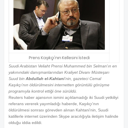
Prens Kaşıkçı'nın Kellesini İstedi
Suudi Arabistan Veliaht Prensi Muhammed bin Selman'ın en
yakınındaki danışmanlarından Kraliyet Divanı Müsteşarı
Suud bin
Abdullah el-Kahtani
'nin, gazeteci Cemal
Kaşıkçı'nın öldürülmesini internetten görüntülü görüşme
programıyla kontrol ettiği öne sürüldü.
Reuters haber ajansının ismini açıklamadığı iki Suudi yetkiliyi
referans vererek yayımladığı haberde, Kaşıkçı'nın
öldürülmesi sonrası görevden alınan Kahtani'nin, Suudi
katillerle internet üzerinden Skype aracılığıyla iletişim halinde
olduğu iddia edildi.