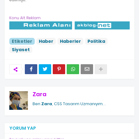
Konu Alt Reklam
Etiketler
Haber
Haberler
Politika
Siyaset
Zara
Ben
Zara
, CSS Tasarım Uzmanıyım.
.
YORUM YAP