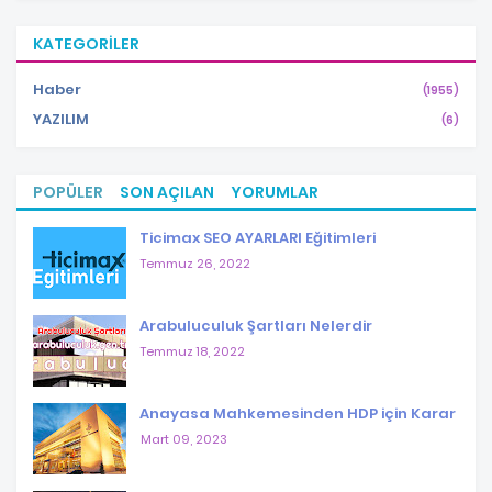
KATEGORILER
Haber
(1955)
YAZILIM
(6)
POPÜLER
SON AÇILAN
YORUMLAR
Ticimax SEO AYARLARI Eğitimleri
Temmuz 26, 2022
Arabuluculuk Şartları Nelerdir
Temmuz 18, 2022
Anayasa Mahkemesinden HDP için Karar
Mart 09, 2023