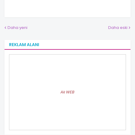
Daha yeni
Daha eski
REKLAM ALANI
Ak WEB