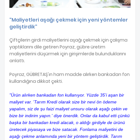
"Maliyetleri aşağı çekmek için yeni yöntemler
geliştirdik"
Çiftçilerin girdi maliyetlerini aşağı çekmek için çalışma
yaptıklarını dile getiren Poyraz, gübre üretim
maliyetlerini düşürmek için girişimlerde bulunduklarını
anlattı.
Poyraz, GÜBRETAŞ'ın ham madde alırken bankadan fon
kullandığına dikkat çekti.
"Ürün alırken bankadan fon kullanıyor. Yüzde 35'i aşan bir
maliyet var. 'Tarım Kredi olarak size bir nevi ön ödeme
yapalım, siz de şu faizi maliyet unsuru olarak aşağı çekin ve
bize bir indirim yapın.' diye önerdik. Onlar da kabul etti çünkü
başka bir bankadan kredi alacak, o aldığı girdiyle de ürünü
üretecek piyasaya ve bize satacak. Fonlama maliyetini de
aşağı çekme anlamında yeni bir yöntem geliştirdik. Tarım