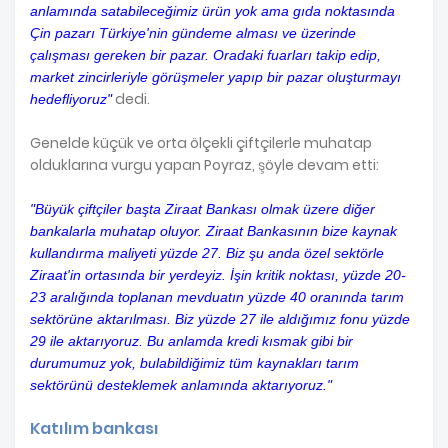
anlamında satabileceğimiz ürün yok ama gıda noktasında
Çin pazarı Türkiye'nin gündeme alması ve üzerinde
çalışması gereken bir pazar. Oradaki fuarları takip edip,
market zincirleriyle görüşmeler yapıp bir pazar oluşturmayı
dedi.
hedefliyoruz"
Genelde küçük ve orta ölçekli çiftçilerle muhatap
olduklarına vurgu yapan Poyraz, şöyle devam etti:
"Büyük çiftçiler başta Ziraat Bankası olmak üzere diğer
bankalarla muhatap oluyor. Ziraat Bankasının bize kaynak
kullandırma maliyeti yüzde 27. Biz şu anda özel sektörle
Ziraat'in ortasında bir yerdeyiz. İşin kritik noktası, yüzde 20-
23 aralığında toplanan mevduatın yüzde 40 oranında tarım
sektörüne aktarılması. Biz yüzde 27 ile aldığımız fonu yüzde
29 ile aktarıyoruz. Bu anlamda kredi kısmak gibi bir
durumumuz yok, bulabildiğimiz tüm kaynakları tarım
sektörünü desteklemek anlamında aktarıyoruz."
Katılım bankası