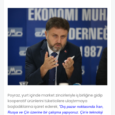
Poyraz, yurt içinde market zincirleriyle iş birliğine gidip
kooperatif ürünlerini tüketicilere ulaştırmaya
başladıklarına işaret ederek,
"Dış pazar noktasında İran,
Rusya ve Çin üzerine bir çalışma yapıyoruz. Çin'e teknoloji