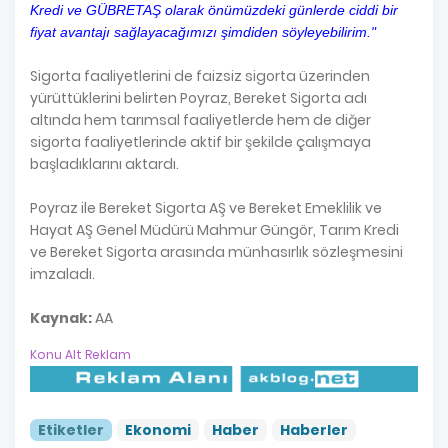
Kredi ve GÜBRETAŞ olarak önümüzdeki günlerde ciddi bir
fiyat avantajı sağlayacağımızı şimdiden söyleyebilirim."
Sigorta faaliyetlerini de faizsiz sigorta üzerinden
yürüttüklerini belirten Poyraz, Bereket Sigorta adı
altında hem tarımsal faaliyetlerde hem de diğer
sigorta faaliyetlerinde aktif bir şekilde çalışmaya
başladıklarını aktardı.
Poyraz ile Bereket Sigorta AŞ ve Bereket Emeklilik ve
Hayat AŞ Genel Müdürü Mahmur Güngör, Tarım Kredi
ve Bereket Sigorta arasında münhasırlık sözleşmesini
imzaladı.
Kaynak:
AA
Konu Alt Reklam
Etiketler
Ekonomi
Haber
Haberler