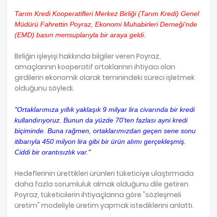
Tarım Kredi Kooperatifleri Merkez Birliği (Tarım Kredi) Genel
Müdürü Fahrettin Poyraz, Ekonomi Muhabirleri Derneği'nde
(EMD) basın mensuplarıyla bir araya geldi.
Birliğin işleyişi hakkında bilgiler veren Poyraz,
amaçlarının kooperatif ortaklarının ihtiyacı olan
girdilerin ekonomik olarak teminindeki süreci işletmek
olduğunu söyledi.
"Ortaklarımıza yıllık yaklaşık 9 milyar lira civarında bir kredi
kullandırıyoruz. Bunun da yüzde 70'ten fazlası ayni kredi
biçiminde. Buna rağmen, ortaklarımızdan geçen sene sonu
itibarıyla 450 milyon lira gibi bir ürün alımı gerçekleşmiş.
Ciddi bir orantısızlık var."
Hedeflerinin ürettikleri ürünleri tüketiciye ulaştırmada
daha fazla sorumluluk almak olduğunu dile getiren
Poyraz, tüketicilerin ihtiyaçlarına göre "sözleşmeli
üretim" modeliyle üretim yapmak istediklerini anlattı.