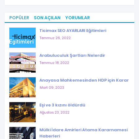
POPÜLER
SON AÇILAN
YORUMLAR
Ticimax SEO AYARLARI Eğitimleri
Temmuz 26, 2022
Arabuluculuk Şartları Nelerdir
Temmuz 18, 2022
Anayasa Mahkemesinden HDP için Karar
Mart 09, 2023
Eşi ve 3 kızını öldürdü
Ağustos 23, 2022
Mülki İdare Amirleri Atama Kararnamesi
Haberleri