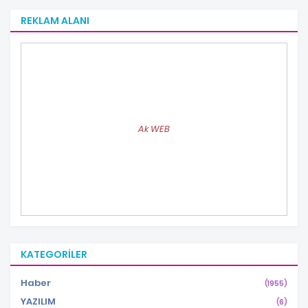
REKLAM ALANI
Ak WEB
KATEGORILER
Haber
(1955)
YAZILIM
(6)