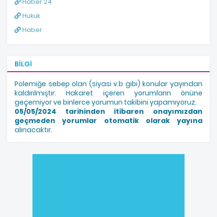
Haber 24
Hukuk
Haber
BILGI
Polemiğe sebep olan (siyasi v.b gibi) konular yayından
kaldırılmıştır. Hakaret içeren yorumların önüne
geçemiyor ve binlerce yorumun takibini yapamıyoruz.
05/05/2024 tarihinden itibaren onayımızdan
geçmeden yorumlar otomatik olarak yayına
alınacaktır.