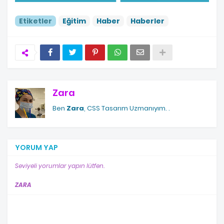
Etiketler
Eğitim
Haber
Haberler
Zara
Ben
Zara
, CSS Tasarım Uzmanıyım.
.
YORUM YAP
Seviyeli yorumlar yapın lütfen.
ZARA