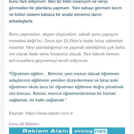
bunu fark ediyorum. Ben bir bilim insanıyım ve veriyi
görmeden bir planlana yapmam. Yani sahayı görmem lazım
ve bütün sistemi kabaca bir analiz etmemiz lazım
arkadaşlarla.
Bunu yapmadan, akşam düşündüm, sabah şunu yapayım
meselesi değil bu. Onun için 15 Ekim'e kadar biraz sabretsin
insanlar. Neyi planladığımızı ne yapmak istediğimizi çok daha
net olarak ifade etme fırsatımız olacak. Ben bilerek hemen
acil icraatlara geçmemeyi tercih ediyorum.
*Öğretmen eğitimi... Birincisi; yeni mezun olacak öğretmen
adaylarının eğitiminin yeniden düzenlenmesi ve biraz eski
öğretmen okulu tarzı bir öğretmen eğitimine doğru yönelmek
söz konusu. İkincisi; mevcut öğretmenlerimize bir hizmet
sağlamak, bir katkı sağlamak."
Kaynak: https://www.sabah.com.tr
Konu Alt Reklam