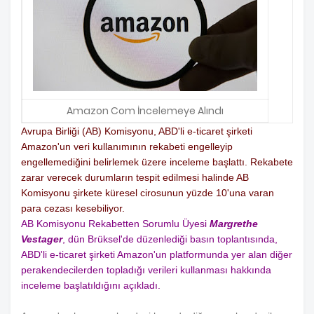
Amazon Com İncelemeye Alındı
Avrupa Birliği (AB) Komisyonu, ABD'li e-ticaret şirketi
Amazon'un veri kullanımının rekabeti engelleyip
engellemediğini belirlemek üzere inceleme başlattı. Rekabete
zarar verecek durumların tespit edilmesi halinde AB
Komisyonu şirkete küresel cirosunun yüzde 10'una varan
para cezası kesebiliyor.
AB Komisyonu Rekabetten Sorumlu Üyesi
Margrethe
Vestager
, dün Brüksel'de düzenlediği basın toplantısında,
ABD'li e-ticaret şirketi Amazon'un platformunda yer alan diğer
perakendecilerden topladığı verileri kullanması hakkında
inceleme başlatıldığını açıkladı.