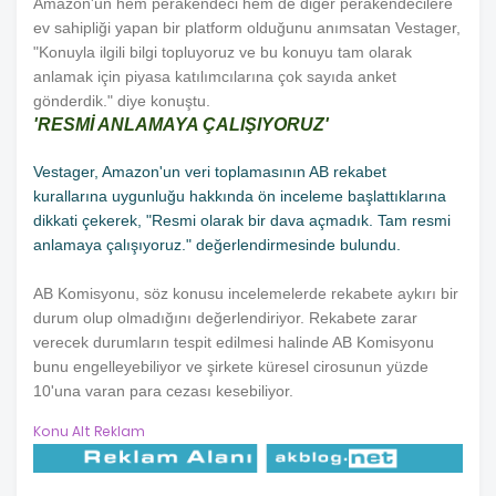
Amazon'un hem perakendeci hem de diğer perakendecilere
ev sahipliği yapan bir platform olduğunu anımsatan Vestager,
"Konuyla ilgili bilgi topluyoruz ve bu konuyu tam olarak
anlamak için piyasa katılımcılarına çok sayıda anket
gönderdik." diye konuştu.
'RESMİ ANLAMAYA ÇALIŞIYORUZ'
Vestager, Amazon'un veri toplamasının AB rekabet
kurallarına uygunluğu hakkında ön inceleme başlattıklarına
dikkati çekerek, "Resmi olarak bir dava açmadık. Tam resmi
anlamaya çalışıyoruz." değerlendirmesinde bulundu.
AB Komisyonu, söz konusu incelemelerde rekabete aykırı bir
durum olup olmadığını değerlendiriyor. Rekabete zarar
verecek durumların tespit edilmesi halinde AB Komisyonu
bunu engelleyebiliyor ve şirkete küresel cirosunun yüzde
10'una varan para cezası kesebiliyor.
Konu Alt Reklam