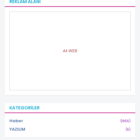
REKLAM ALANI
Ak WEB
KATEGORILER
Haber
(1955)
YAZILIM
(6)