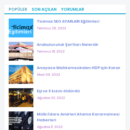
POPÜLER
SON AÇILAN
YORUMLAR
Ticimax SEO AYARLARI Eğitimleri
Temmuz 26, 2022
Arabuluculuk Şartları Nelerdir
Temmuz 18, 2022
Anayasa Mahkemesinden HDP için Karar
Mart 09, 2023
Eşi ve 3 kızını öldürdü
Ağustos 23, 2022
Mülki İdare Amirleri Atama Kararnamesi
Haberleri
Ağustos 11, 2022