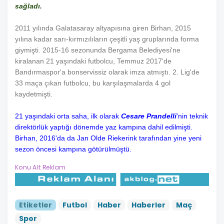
sağladı.
2011 yılında Galatasaray altyapısına giren Birhan, 2015
yılına kadar sarı-kırmızılıların çeşitli yaş gruplarında forma
giymişti. 2015-16 sezonunda Bergama Belediyesi'ne
kiralanan 21 yaşındaki futbolcu, Temmuz 2017'de
Bandırmaspor'a bonservissiz olarak imza atmıştı. 2. Lig'de
33 maça çıkan futbolcu, bu karşılaşmalarda 4 gol
kaydetmişti.
21 yaşındaki orta saha, ilk olarak
Cesare Prandelli
'nin teknik
direktörlük yaptığı dönemde yaz kampına dahil edilmişti.
Birhan, 2016'da da Jan Olde Riekerink tarafından yine yeni
sezon öncesi kampına götürülmüştü.
Konu Alt Reklam
Etiketler
Futbol
Haber
Haberler
Maç
Spor