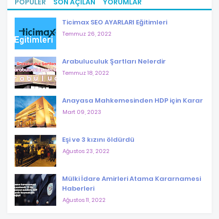
POPÜLER
SON AÇILAN
YORUMLAR
Ticimax SEO AYARLARI Eğitimleri
Temmuz 26, 2022
Arabuluculuk Şartları Nelerdir
Temmuz 18, 2022
Anayasa Mahkemesinden HDP için Karar
Mart 09, 2023
Eşi ve 3 kızını öldürdü
Ağustos 23, 2022
Mülki İdare Amirleri Atama Kararnamesi
Haberleri
Ağustos 11, 2022