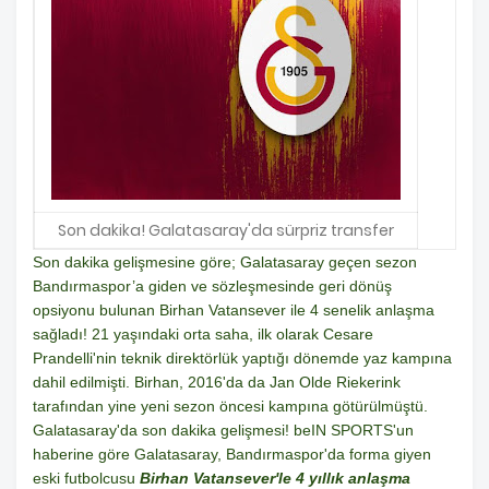
Son dakika! Galatasaray'da sürpriz transfer
Son dakika gelişmesine göre; Galatasaray geçen sezon
Bandırmaspor’a giden ve sözleşmesinde geri dönüş
opsiyonu bulunan Birhan Vatansever ile 4 senelik anlaşma
sağladı! 21 yaşındaki orta saha, ilk olarak Cesare
Prandelli'nin teknik direktörlük yaptığı dönemde yaz kampına
dahil edilmişti. Birhan, 2016'da da Jan Olde Riekerink
tarafından yine yeni sezon öncesi kampına götürülmüştü.
Galatasaray'da son dakika gelişmesi! beIN SPORTS'un
haberine göre Galatasaray, Bandırmaspor'da forma giyen
eski futbolcusu
Birhan Vatansever'le 4 yıllık anlaşma