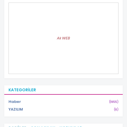
Ak WEB
KATEGORILER
Haber
(1955)
YAZILIM
(6)